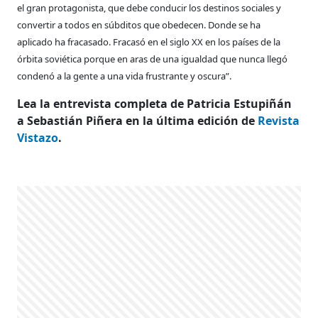
el
gran protagonista, que debe conducir los
destinos sociales y
convertir a todos en súbditos
que obedecen. Donde se ha
aplicado
ha fracasado. Fracasó en el siglo XX en los
países de la
órbita soviética porque en aras
de una igualdad que nunca llegó
condenó
a la gente a una vida frustrante y oscura”.
Lea la entrevista completa de Patricia Estupiñán
a Sebastián Piñera en la última edición de
Revista
Vistazo
.