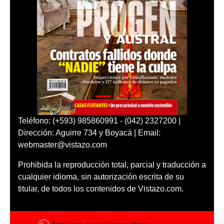
Teléfono: (+593) 985860991 - (042) 2327200 |
Dirección: Aguirre 734 y Boyacá | Email:
webmaster@vistazo.com
Prohibida la reproducción total, parcial y traducción a
cualquier idioma, sin autorización escrita de su
titular, de todos los contenidos de Vistazo.com.