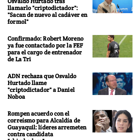
Osvaldo Hurtado tras
llamarlo "criptodictador":
"Sacan de nuevo al cadáver en
formol"
Confirmado: Robert Moreno
ya fue contactado por la FEF
para el cargo de entrenador
de La Tri
ADN rechaza que Osvaldo
Hurtado llame
"criptodictador" a Daniel
Noboa
Rompen acuerdo con el
correísmo para Alcaldía de
Guayaquil: líderes arremeten
contra candidata