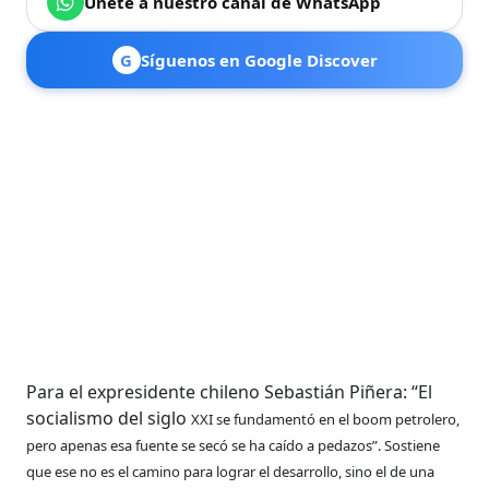
Únete a nuestro canal de WhatsApp
G
Síguenos en Google Discover
Para el expresidente chileno Sebastián Piñera: “El
socialismo del siglo
XXI se fundamentó en el
boom
petrolero,
pero apenas esa fuente se
secó se ha caído a pedazos”. Sostiene
que ese no es el camino para
lograr el desarrollo, sino el de una