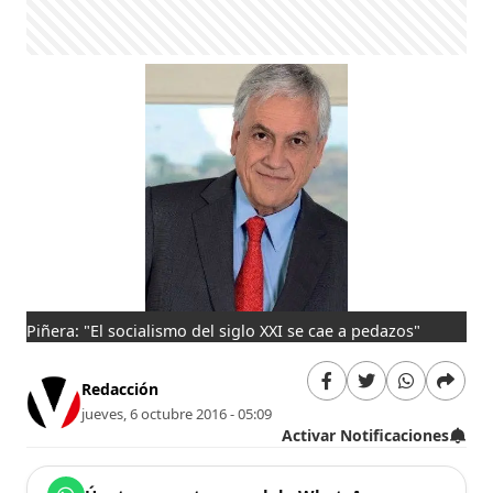
Piñera: "El socialismo del siglo XXI se cae a pedazos"
Redacción
jueves, 6 octubre 2016 - 05:09
Activar Notificaciones