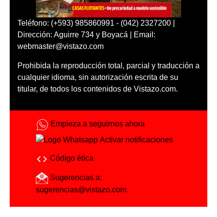
Teléfono: (+593) 985860991 - (042) 2327200 |
Dirección: Aguirre 734 y Boyacá | Email:
webmaster@vistazo.com
Prohibida la reproducción total, parcial y traducción a
cualquier idioma, sin autorización escrita de su
titular, de todos los contenidos de Vistazo.com.
Empieza a seguirnos ahora
Activar notificaciones
Código ética
Sugerencias a:
sugerencias@vistazo.com