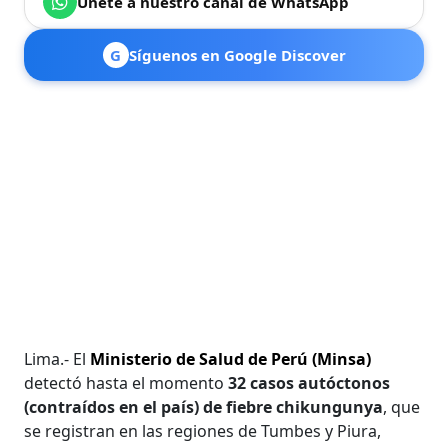
Únete a nuestro canal de WhatsApp
G
Síguenos en Google Discover
Lima.- El
Ministerio de Salud de Perú (Minsa)
detectó hasta el momento
32 casos autóctonos
(contraídos en el país) de fiebre chikungunya
, que
se registran en las regiones de Tumbes y Piura,