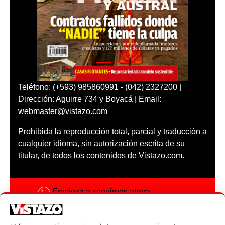
Teléfono: (+593) 985860991 - (042) 2327200 |
Dirección: Aguirre 734 y Boyacá | Email:
webmaster@vistazo.com
Prohibida la reproducción total, parcial y traducción a
cualquier idioma, sin autorización escrita de su
titular, de todos los contenidos de Vistazo.com.
Empieza a seguirnos ahora
Activar notificaciones