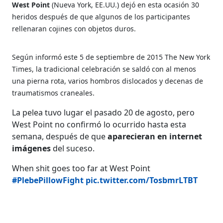
West Point
(Nueva York, EE.UU.) dejó en esta ocasión 30
heridos después de que algunos de los participantes
rellenaran cojines con objetos duros.
Según informó este 5 de septiembre de 2015 The New York
Times, la tradicional celebración se saldó con al menos
una pierna rota, varios hombros dislocados y decenas de
traumatismos craneales.
La pelea tuvo lugar el pasado 20 de agosto, pero
West Point no confirmó lo ocurrido hasta esta
semana, después de que
aparecieran en internet
imágenes
del suceso.
When shit goes too far at West Point
#PlebePillowFight
pic.twitter.com/TosbmrLTBT