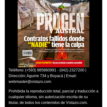
Teléfono: (+593) 985860991 - (042) 2327200 |
Dirección: Aguirre 734 y Boyacá | Email:
webmaster@vistazo.com
Prohibida la reproducción total, parcial y traducción a
cualquier idioma, sin autorización escrita de su
titular, de todos los contenidos de Vistazo.com.