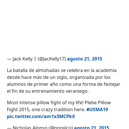
— Jack Kelly  (@JacKelly17)
agosto 21, 2015
La batalla de almohadas se celebra en la academia
desde hace más de un siglo, organizada por los
alumnos de primer año como una forma de festejar
el fin de su entrenamiento veraniego.
Most intense pillow fight of my life! Plebe Pillow
Fight 2015, one crazy tradition here.
#USMA19
pic.twitter.com/am1x3MCPkX
— Nicholas Alonso (@nnniiico)
agosto 21, 2015