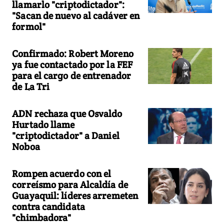
llamarlo "criptodictador":
"Sacan de nuevo al cadáver en
formol"
Confirmado: Robert Moreno
ya fue contactado por la FEF
para el cargo de entrenador
de La Tri
ADN rechaza que Osvaldo
Hurtado llame
"criptodictador" a Daniel
Noboa
Rompen acuerdo con el
correísmo para Alcaldía de
Guayaquil: líderes arremeten
contra candidata
"chimbadora"