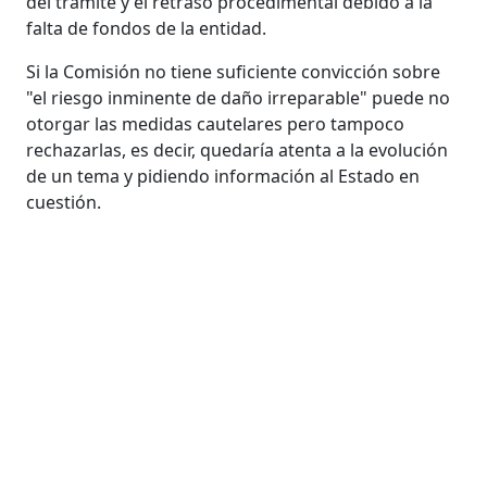
del trámite y el retraso procedimental debido a la
falta de fondos de la entidad.
Si la Comisión no tiene suficiente convicción sobre
"el riesgo inminente de daño irreparable" puede no
otorgar las medidas cautelares pero tampoco
rechazarlas, es decir, quedaría atenta a la evolución
de un tema y pidiendo información al Estado en
cuestión.