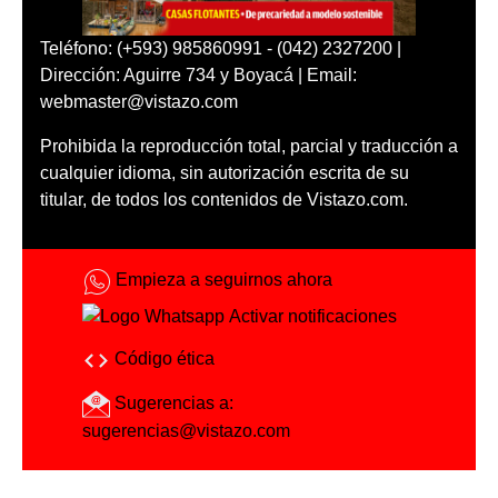
Teléfono: (+593) 985860991 - (042) 2327200 |
Dirección: Aguirre 734 y Boyacá | Email:
webmaster@vistazo.com
Prohibida la reproducción total, parcial y traducción a
cualquier idioma, sin autorización escrita de su
titular, de todos los contenidos de Vistazo.com.
Empieza a seguirnos ahora
Activar notificaciones
Código ética
Sugerencias a:
sugerencias@vistazo.com