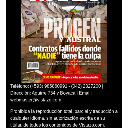
Teléfono: (+593) 985860991 - (042) 2327200 |
Dirección: Aguirre 734 y Boyacá | Email:
webmaster@vistazo.com
Prohibida la reproducción total, parcial y traducción a
cualquier idioma, sin autorización escrita de su
titular, de todos los contenidos de Vistazo.com.