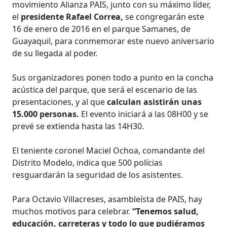
movimiento Alianza PAIS, junto con su máximo líder,
el
presidente Rafael Correa,
se congregarán este
16 de enero de 2016 en el parque Samanes, de
Guayaquil, para conmemorar este nuevo aniversario
de su llegada al poder.
Sus organizadores ponen todo a punto en la concha
acústica del parque, que será el escenario de las
presentaciones, y al que
calculan asistirán unas
15.000 personas.
El evento iniciará a las 08H00 y se
prevé se extienda hasta las 14H30.
El teniente coronel Maciel Ochoa, comandante del
Distrito Modelo, indica que 500 polícias
resguardarán la seguridad de los asistentes.
Para Octavio Villacreses, asambleísta de PAIS, hay
muchos motivos para celebrar.
“Tenemos salud,
educación, carreteras y todo lo que pudiéramos