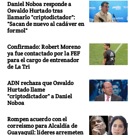
Daniel Noboa responde a
Osvaldo Hurtado tras
llamarlo "criptodictador":
"Sacan de nuevo al cadáver en
formol"
Confirmado: Robert Moreno
ya fue contactado por la FEF
para el cargo de entrenador
de La Tri
ADN rechaza que Osvaldo
Hurtado llame
"criptodictador" a Daniel
Noboa
Rompen acuerdo con el
correísmo para Alcaldía de
Guayaquil: líderes arremeten