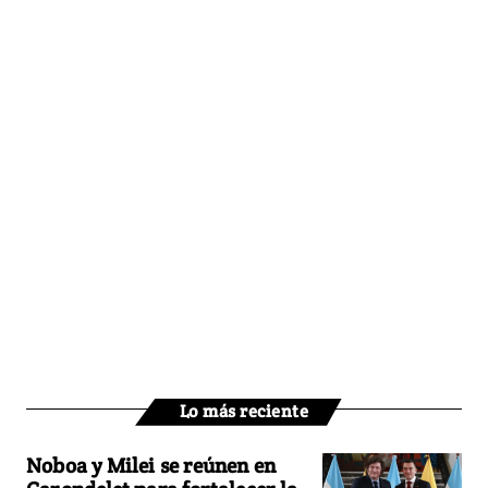
Lo más reciente
Noboa y Milei se reúnen en