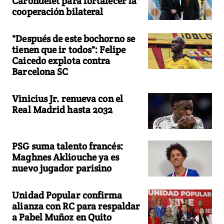
Carondelet para fortalecer la
cooperación bilateral
"Después de este bochorno se
tienen que ir todos": Felipe
Caicedo explota contra
Barcelona SC
Vinicius Jr. renueva con el
Real Madrid hasta 2032
PSG suma talento francés:
Maghnes Akliouche ya es
nuevo jugador parisino
Unidad Popular confirma
alianza con RC para respaldar
a Pabel Muñoz en Quito