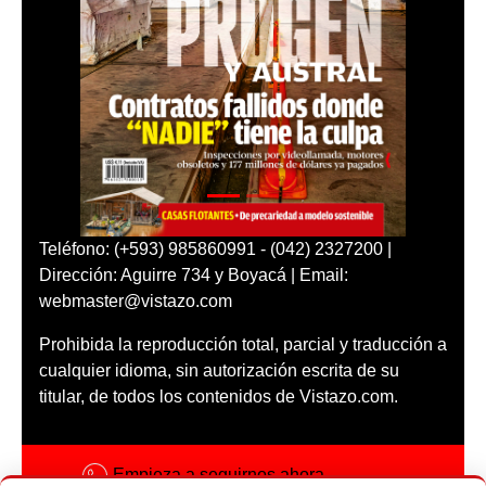
Teléfono: (+593) 985860991 - (042) 2327200 |
Dirección: Aguirre 734 y Boyacá | Email:
webmaster@vistazo.com
Prohibida la reproducción total, parcial y traducción a
cualquier idioma, sin autorización escrita de su
titular, de todos los contenidos de Vistazo.com.
Empieza a seguirnos ahora