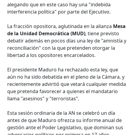
alegando que en este caso hay una "indebida
interferencia política" por parte del Ejecutivo.
La fracción opositora, aglutinada en la alianza
Mesa
de la Unidad Democrática (MUD)
, tiene previsto
debatir además en pocos días una ley de "amnistía y
reconciliación" con la que pretenden otorgar la
libertad a los opositores encarcelados.
El presidente Maduro ha rechazado esta ley, que
aún no ha sido debatida en el pleno de la Cámara, y
recientemente advirtió que vetará cualquier medida
que pretenda favorecer a quienes el mandatario
llama "asesinos" y "terroristas".
Esta sesión ordinaria de la AN se celebró un día
antes de que Maduro ofrezca su informe anual de
gestión ante el Poder Legislativo, que dominan sus
adversarios políticos por primera en 17 años.