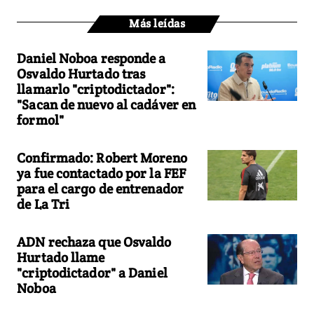
Más leídas
Daniel Noboa responde a
Osvaldo Hurtado tras
llamarlo "criptodictador":
"Sacan de nuevo al cadáver en
formol"
Confirmado: Robert Moreno
ya fue contactado por la FEF
para el cargo de entrenador
de La Tri
ADN rechaza que Osvaldo
Hurtado llame
"criptodictador" a Daniel
Noboa