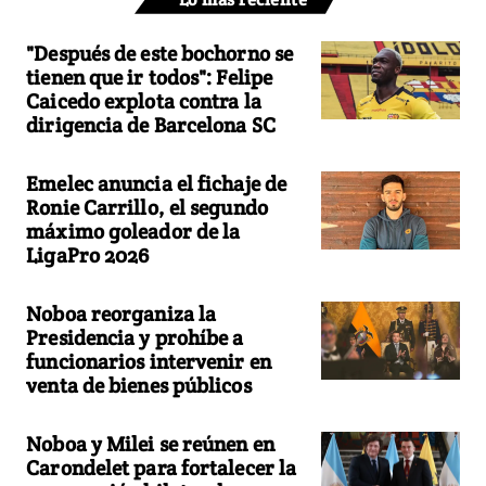
"Después de este bochorno se
tienen que ir todos": Felipe
Caicedo explota contra la
dirigencia de Barcelona SC
Emelec anuncia el fichaje de
Ronie Carrillo, el segundo
máximo goleador de la
LigaPro 2026
Noboa reorganiza la
Presidencia y prohíbe a
funcionarios intervenir en
venta de bienes públicos
Noboa y Milei se reúnen en
Carondelet para fortalecer la