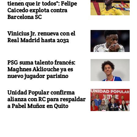
tienen que ir todos": Felipe
Caicedo explota contra
Barcelona SC
Vinicius Jr. renueva con el
Real Madrid hasta 2032
PSG suma talento francés:
Maghnes Akliouche ya es
nuevo jugador parisino
Unidad Popular confirma
alianza con RC para respaldar
a Pabel Muñoz en Quito