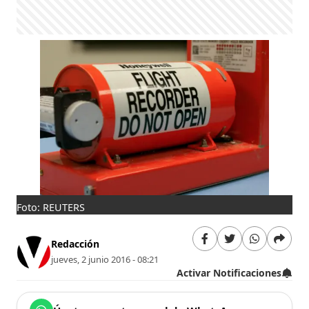
Foto: REUTERS
Redacción
jueves, 2 junio 2016 - 08:21
Activar Notificaciones