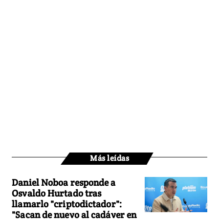
Más leídas
Daniel Noboa responde a
Osvaldo Hurtado tras
llamarlo "criptodictador":
"Sacan de nuevo al cadáver en