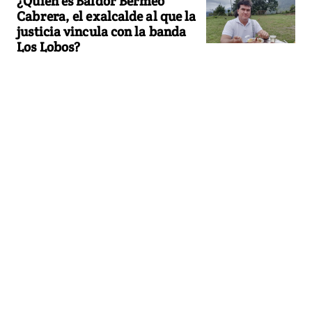
¿Quién es Baldor Bermeo
Cabrera, el exalcalde al que la
justicia vincula con la banda
Los Lobos?