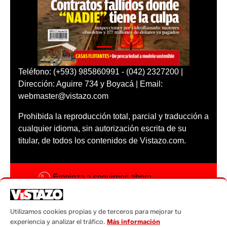
Teléfono: (+593) 985860991 - (042) 2327200 |
Dirección: Aguirre 734 y Boyacá | Email:
webmaster@vistazo.com
Prohibida la reproducción total, parcial y traducción a
cualquier idioma, sin autorización escrita de su
titular, de todos los contenidos de Vistazo.com.
Empieza a seguirnos ahora
Activar notificaciones
Utilizamos cookies propias y de terceros para mejorar tu
Código ética
experiencia y analizar el tráfico.
Más información