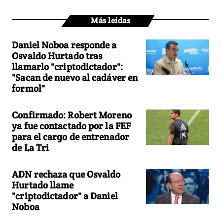
Más leídas
Daniel Noboa responde a
Osvaldo Hurtado tras
llamarlo "criptodictador":
"Sacan de nuevo al cadáver en
formol"
Confirmado: Robert Moreno
ya fue contactado por la FEF
para el cargo de entrenador
de La Tri
ADN rechaza que Osvaldo
Hurtado llame
"criptodictador" a Daniel
Noboa