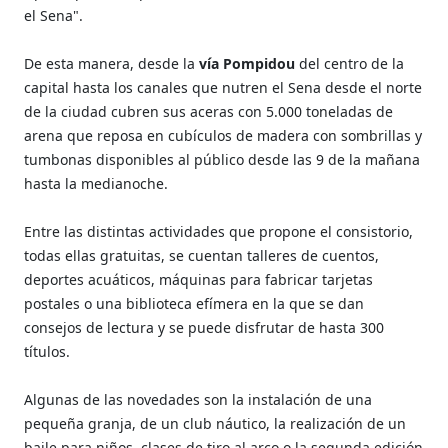
el Sena".
De esta manera, desde la
vía Pompidou
del centro de la
capital hasta los canales que nutren el Sena desde el norte
de la ciudad cubren sus aceras con 5.000 toneladas de
arena que reposa en cubículos de madera con sombrillas y
tumbonas disponibles al público desde las 9 de la mañana
hasta la medianoche.
Entre las distintas actividades que propone el consistorio,
todas ellas gratuitas, se cuentan talleres de cuentos,
deportes acuáticos, máquinas para fabricar tarjetas
postales o una biblioteca efímera en la que se dan
consejos de lectura y se puede disfrutar de hasta 300
títulos.
Algunas de las novedades son la instalación de una
pequeña granja, de un club náutico, la realización de un
baile para niños, clases de tiro al arco o la segunda edición