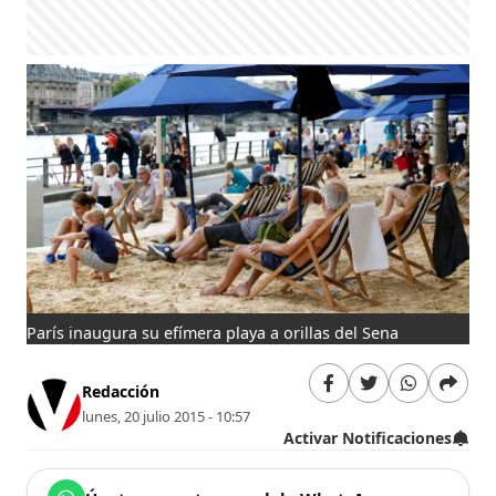
París inaugura su efímera playa a orillas del Sena
Redacción
lunes, 20 julio 2015 - 10:57
Activar Notificaciones