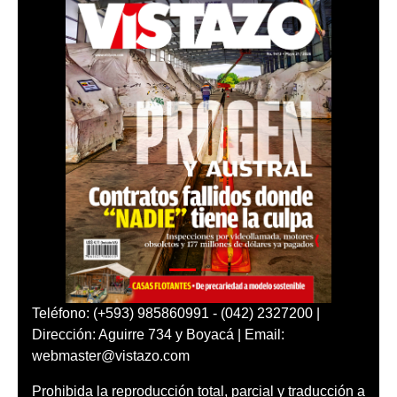
Teléfono: (+593) 985860991 - (042) 2327200 |
Dirección: Aguirre 734 y Boyacá | Email:
webmaster@vistazo.com
Prohibida la reproducción total, parcial y traducción a