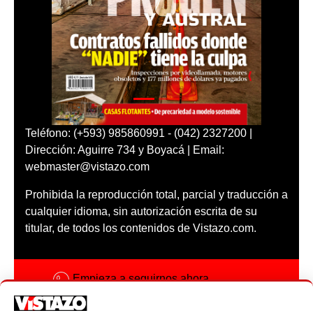
Teléfono: (+593) 985860991 - (042) 2327200 |
Dirección: Aguirre 734 y Boyacá | Email:
webmaster@vistazo.com
Prohibida la reproducción total, parcial y traducción a
cualquier idioma, sin autorización escrita de su
titular, de todos los contenidos de Vistazo.com.
Empieza a seguirnos ahora
Activar notificaciones