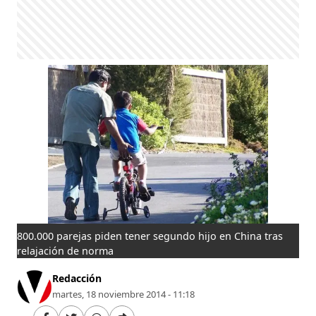
800.000 parejas piden tener segundo hijo en China tras
relajación de norma
Redacción
martes, 18 noviembre 2014 - 11:18