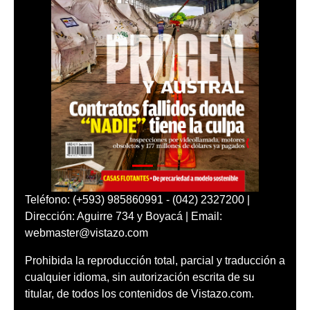
Teléfono: (+593) 985860991 - (042) 2327200 |
Dirección: Aguirre 734 y Boyacá | Email:
webmaster@vistazo.com
Prohibida la reproducción total, parcial y traducción a
cualquier idioma, sin autorización escrita de su
titular, de todos los contenidos de Vistazo.com.