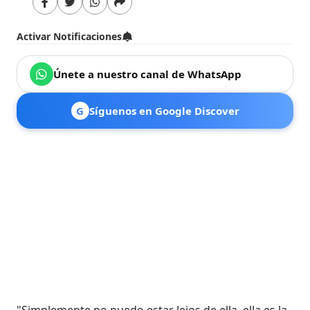
Activar Notificaciones
Únete a nuestro canal de WhatsApp
G
Síguenos en Google Discover
"Simplemente no puedo estar lejos de ella, ella es la