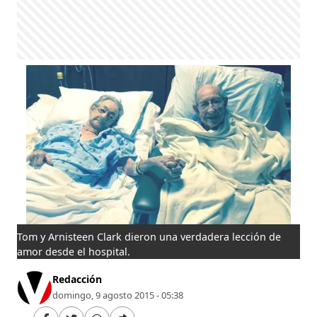
Tom y Arnisteen Clark dieron una verdadera lección de
amor desde el hospital.
Redacción
domingo, 9 agosto 2015 - 05:38