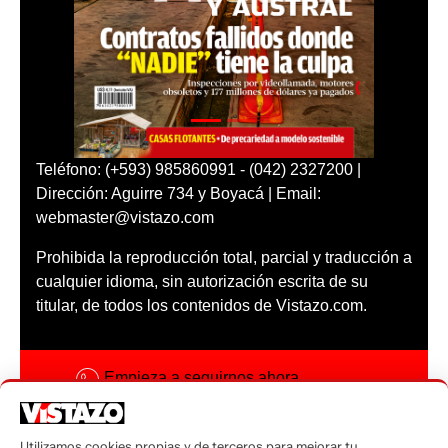
Teléfono: (+593) 985860991 - (042) 2327200 |
Dirección: Aguirre 734 y Boyacá | Email:
webmaster@vistazo.com
Prohibida la reproducción total, parcial y traducción a
cualquier idioma, sin autorización escrita de su
titular, de todos los contenidos de Vistazo.com.
Empieza a seguirnos ahora
Activar notificaciones
Utilizamos cookies propias y de terceros para mejorar tu