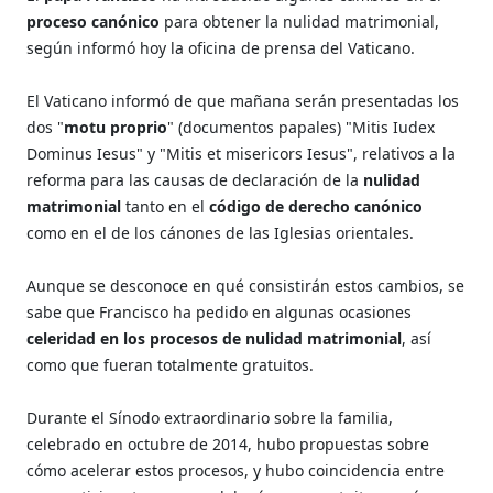
proceso canónico
para obtener la nulidad matrimonial,
según informó hoy la oficina de prensa del Vaticano.
El Vaticano informó de que mañana serán presentadas los
dos "
motu proprio
" (documentos papales) "Mitis Iudex
Dominus Iesus" y "Mitis et misericors Iesus", relativos a la
reforma para las causas de declaración de la
nulidad
matrimonial
tanto en el
código de derecho canónico
como en el de los cánones de las Iglesias orientales.
Aunque se desconoce en qué consistirán estos cambios, se
sabe que Francisco ha pedido en algunas ocasiones
celeridad en los procesos de nulidad matrimonial
, así
como que fueran totalmente gratuitos.
Durante el Sínodo extraordinario sobre la familia,
celebrado en octubre de 2014, hubo propuestas sobre
cómo acelerar estos procesos, y hubo coincidencia entre