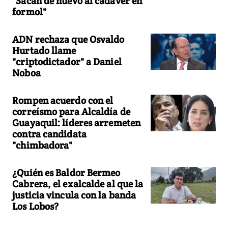
"Sacan de nuevo al cadáver en
formol"
ADN rechaza que Osvaldo
Hurtado llame
"criptodictador" a Daniel
Noboa
Rompen acuerdo con el
correísmo para Alcaldía de
Guayaquil: líderes arremeten
contra candidata
"chimbadora"
¿Quién es Baldor Bermeo
Cabrera, el exalcalde al que la
justicia vincula con la banda
Los Lobos?