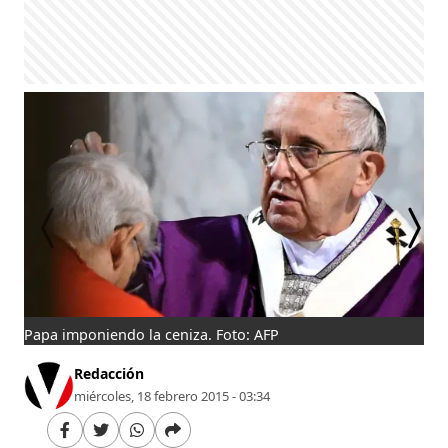
Papa imponiendo la ceniza. Foto: AFP
Pap
Redacción
miércoles, 18 febrero 2015 - 03:34