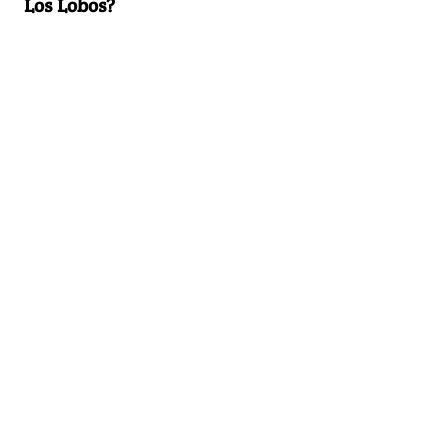
Los Lobos?