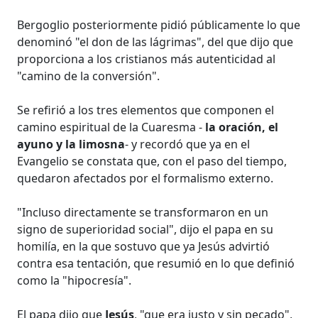
Bergoglio posteriormente pidió públicamente lo que
denominó "el don de las lágrimas", del que dijo que
proporciona a los cristianos más autenticidad al
"camino de la conversión".
Se refirió a los tres elementos que componen el
camino espiritual de la Cuaresma -
la oración, el
ayuno y la limosna
- y recordó que ya en el
Evangelio se constata que, con el paso del tiempo,
quedaron afectados por el formalismo externo.
"Incluso directamente se transformaron en un
signo de superioridad social", dijo el papa en su
homilía, en la que sostuvo que ya Jesús advirtió
contra esa tentación, que resumió en lo que definió
como la "hipocresía".
El papa dijo que
Jesús
, "que era justo y sin pecado",