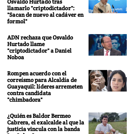
Osvaldo Hurtado tras
llamarlo "criptodictador":
"Sacan de nuevo al cadáver en
formol"
ADN rechaza que Osvaldo
Hurtado llame
"criptodictador" a Daniel
Noboa
Rompen acuerdo con el
correísmo para Alcaldía de
Guayaquil: líderes arremeten
contra candidata
"chimbadora"
¿Quién es Baldor Bermeo
Cabrera, el exalcalde al que la
justicia vincula con la banda