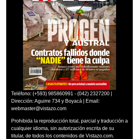
Teléfono: (+593) 985860991 - (042) 2327200 |
Dirección: Aguirre 734 y Boyacá | Email:
webmaster@vistazo.com
Prohibida la reproducción total, parcial y traducción a
cualquier idioma, sin autorización escrita de su
titular, de todos los contenidos de Vistazo.com.