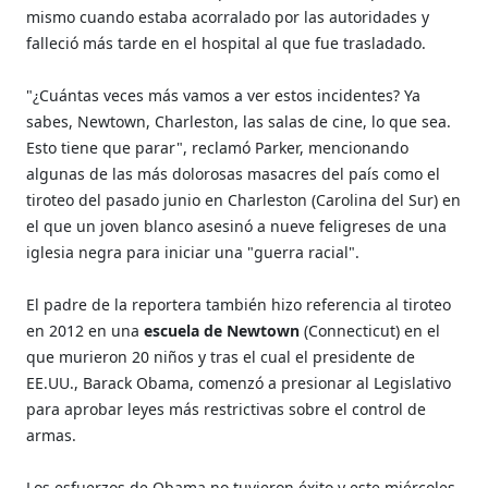
mismo cuando estaba acorralado por las autoridades y
falleció más tarde en el hospital al que fue trasladado.
"¿Cuántas veces más vamos a ver estos incidentes? Ya
sabes, Newtown, Charleston, las salas de cine, lo que sea.
Esto tiene que parar", reclamó Parker, mencionando
algunas de las más dolorosas masacres del país como el
tiroteo del pasado junio en Charleston (Carolina del Sur) en
el que un joven blanco asesinó a nueve feligreses de una
iglesia negra para iniciar una "guerra racial".
El padre de la reportera también hizo referencia al tiroteo
en 2012 en una
escuela de Newtown
(Connecticut) en el
que murieron 20 niños y tras el cual el presidente de
EE.UU., Barack Obama, comenzó a presionar al Legislativo
para aprobar leyes más restrictivas sobre el control de
armas.
Los esfuerzos de Obama no tuvieron éxito y este miércoles