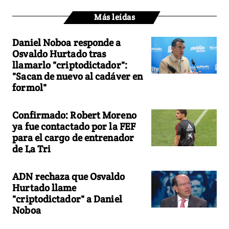
Más leídas
Daniel Noboa responde a
Osvaldo Hurtado tras
llamarlo "criptodictador":
"Sacan de nuevo al cadáver en
formol"
Confirmado: Robert Moreno
ya fue contactado por la FEF
para el cargo de entrenador
de La Tri
ADN rechaza que Osvaldo
Hurtado llame
"criptodictador" a Daniel
Noboa