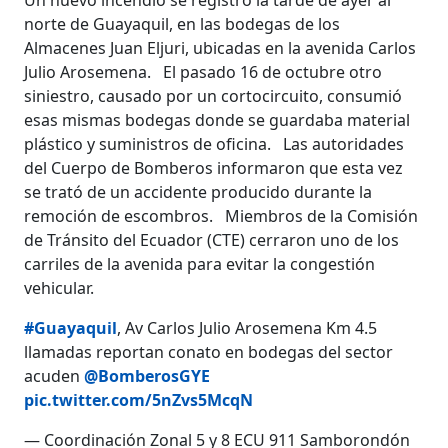
norte de Guayaquil, en las bodegas de los
Almacenes Juan Eljuri, ubicadas en la avenida Carlos
Julio Arosemena. El pasado 16 de octubre otro
siniestro, causado por un cortocircuito, consumió
esas mismas bodegas donde se guardaba material
plástico y suministros de oficina. Las autoridades
del Cuerpo de Bomberos informaron que esta vez
se trató de un accidente producido durante la
remoción de escombros. Miembros de la Comisión
de Tránsito del Ecuador (CTE) cerraron uno de los
carriles de la avenida para evitar la congestión
vehicular.
#Guayaquil
, Av Carlos Julio Arosemena Km 4.5
llamadas reportan conato en bodegas del sector
acuden
@BomberosGYE
pic.twitter.com/5nZvs5McqN
— Coordinación Zonal 5 y 8 ECU 911 Samborondón