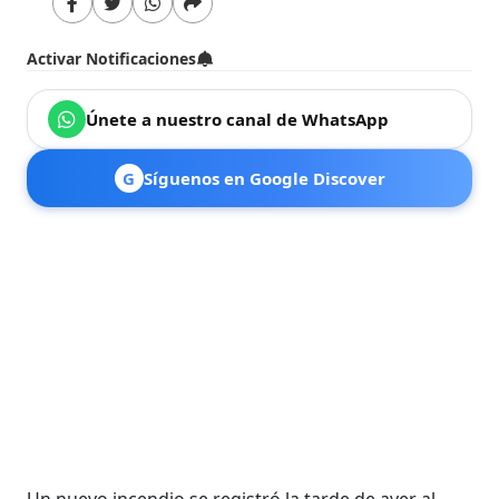
Activar Notificaciones
Únete a nuestro canal de WhatsApp
G
Síguenos en Google Discover
Un nuevo incendio se registró la tarde de ayer al