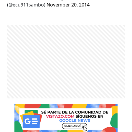
(@ecu911sambo)
November 20, 2014