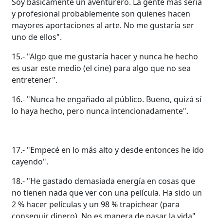
Soy básicamente un aventurero. La gente más seria
y profesional probablemente son quienes hacen
mayores aportaciones al arte. No me gustaría ser
uno de ellos".
15.- "Algo que me gustaría hacer y nunca he hecho
es usar este medio (el cine) para algo que no sea
entretener".
16.- "Nunca he engañado al público. Bueno, quizá sí
lo haya hecho, pero nunca intencionadamente".
17.- "Empecé en lo más alto y desde entonces he ido
cayendo".
18.- "He gastado demasiada energía en cosas que
no tienen nada que ver con una película. Ha sido un
2 % hacer películas y un 98 % trapichear (para
conseguir dinero). No es manera de pasar la vida".