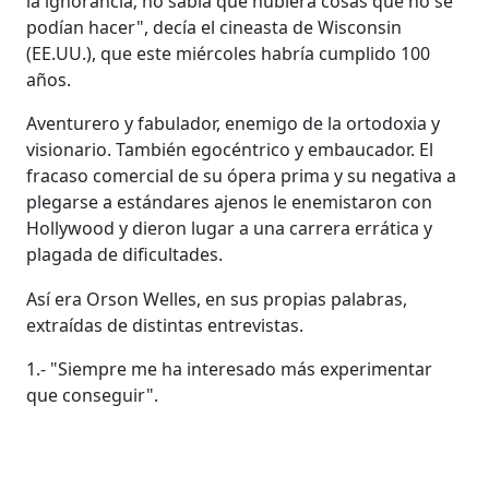
la ignorancia; no sabía que hubiera cosas que no se
podían hacer", decía el cineasta de Wisconsin
(EE.UU.), que este miércoles habría cumplido 100
años.
Aventurero y fabulador, enemigo de la ortodoxia y
visionario. También egocéntrico y embaucador. El
fracaso comercial de su ópera prima y su negativa a
plegarse a estándares ajenos le enemistaron con
Hollywood y dieron lugar a una carrera errática y
plagada de dificultades.
Así era Orson Welles, en sus propias palabras,
extraídas de distintas entrevistas.
1.- "Siempre me ha interesado más experimentar
que conseguir".