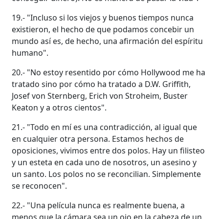
19.- "Incluso si los viejos y buenos tiempos nunca
existieron, el hecho de que podamos concebir un
mundo así es, de hecho, una afirmación del espíritu
humano".
20.- "No estoy resentido por cómo Hollywood me ha
tratado sino por cómo ha tratado a D.W. Griffith,
Josef von Sternberg, Erich von Stroheim, Buster
Keaton y a otros cientos".
21.- "Todo en mí es una contradicción, al igual que
en cualquier otra persona. Estamos hechos de
oposiciones, vivimos entre dos polos. Hay un filisteo
y un esteta en cada uno de nosotros, un asesino y
un santo. Los polos no se reconcilian. Simplemente
se reconocen".
22.- "Una película nunca es realmente buena, a
menos que la cámara sea un ojo en la cabeza de un