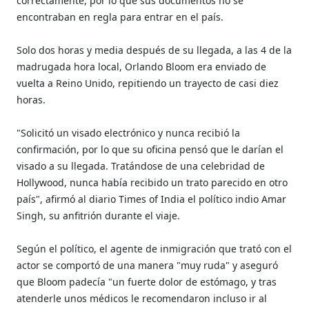
correctamente, por lo que sus documentos no se
encontraban en regla para entrar en el país.
Solo dos horas y media después de su llegada, a las 4 de la
madrugada hora local, Orlando Bloom era enviado de
vuelta a Reino Unido, repitiendo un trayecto de casi diez
horas.
"Solicitó un visado electrónico y nunca recibió la
confirmación, por lo que su oficina pensó que le darían el
visado a su llegada. Tratándose de una celebridad de
Hollywood, nunca había recibido un trato parecido en otro
país", afirmó al diario Times of India el político indio Amar
Singh, su anfitrión durante el viaje.
Según el político, el agente de inmigración que trató con el
actor se comportó de una manera "muy ruda" y aseguró
que Bloom padecía "un fuerte dolor de estómago, y tras
atenderle unos médicos le recomendaron incluso ir al