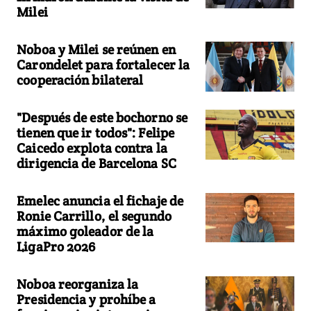
Milei
Noboa y Milei se reúnen en
Carondelet para fortalecer la
cooperación bilateral
"Después de este bochorno se
tienen que ir todos": Felipe
Caicedo explota contra la
dirigencia de Barcelona SC
Emelec anuncia el fichaje de
Ronie Carrillo, el segundo
máximo goleador de la
LigaPro 2026
Noboa reorganiza la
Presidencia y prohíbe a