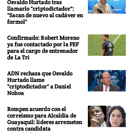
Osvaldo Hurtado tras
llamarlo "criptodictador":
"Sacan de nuevo al cadáver en
formol"
Confirmado: Robert Moreno
ya fue contactado por la FEF
para el cargo de entrenador
de La Tri
ADN rechaza que Osvaldo
Hurtado llame
"criptodictador" a Daniel
Noboa
Rompen acuerdo con el
correísmo para Alcaldía de
Guayaquil: líderes arremeten
contra candidata