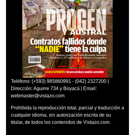
Teléfono: (+593) 985860991 - (042) 2327200 |
Dirección: Aguirre 734 y Boyacá | Email:
webmaster@vistazo.com
Prohibida la reproducción total, parcial y traducción a
cualquier idioma, sin autorización escrita de su
titular, de todos los contenidos de Vistazo.com.