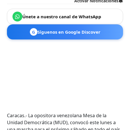
Activar Notificaciones
Únete a nuestro canal de WhatsApp
G
Síguenos en Google Discover
Caracas.- La opositora venezolana Mesa de la
Unidad Democrática (MUD), convocó este lunes a
una marcha para el próximo sábado en todo el país