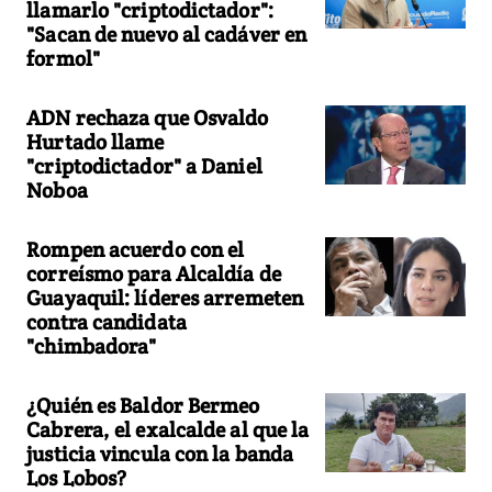
llamarlo "criptodictador":
"Sacan de nuevo al cadáver en
formol"
ADN rechaza que Osvaldo
Hurtado llame
"criptodictador" a Daniel
Noboa
Rompen acuerdo con el
correísmo para Alcaldía de
Guayaquil: líderes arremeten
contra candidata
"chimbadora"
¿Quién es Baldor Bermeo
Cabrera, el exalcalde al que la
justicia vincula con la banda
Los Lobos?