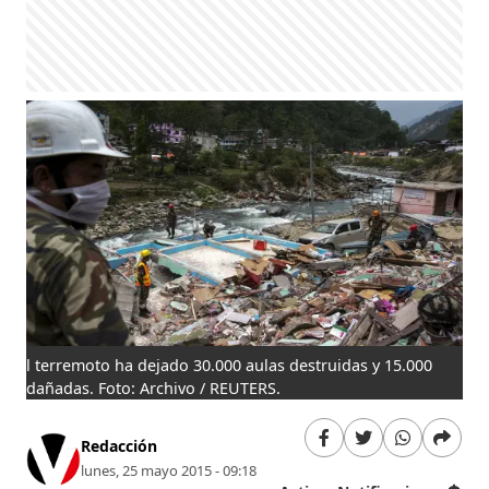
l terremoto ha dejado 30.000 aulas destruidas y 15.000
dañadas. Foto: Archivo / REUTERS.
Redacción
lunes, 25 mayo 2015 - 09:18