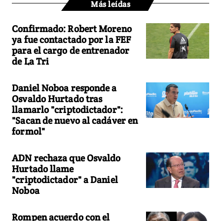
Más leídas
Confirmado: Robert Moreno
ya fue contactado por la FEF
para el cargo de entrenador
de La Tri
Daniel Noboa responde a
Osvaldo Hurtado tras
llamarlo "criptodictador":
"Sacan de nuevo al cadáver en
formol"
ADN rechaza que Osvaldo
Hurtado llame
"criptodictador" a Daniel
Noboa
Rompen acuerdo con el