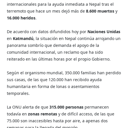
internacionales para la ayuda inmediata a Nepal tras el
terremoto que hace un mes dejó más de
8.600 muertos
y
16.000 heridos
.
De acuerdo con datos difundidos hoy por
Naciones Unidas
en
Katmandú
, la situación en Nepal continúa arrojando un
panorama sombrío que demanda el apoyo de la
comunidad internacional, un reclamo que ha sido
reiterado en las últimas horas por el propio Gobierno.
Según el organismo mundial, 350.000 familias han perdido
sus casas, de las que 120.000 han recibido ayuda
humanitaria en forma de lonas o asentamientos
temporales.
La ONU alerta de que
315.000 personas
permanecen
todavía en
zonas remotas
y de difícil acceso, de las que
75.000 son inaccesibles hasta por aire, a apenas dos
semanas para la llegada del monzón.