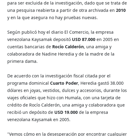
para ser excluida de la investigación, dado que se trata de
una pesquisa reabierta a partir de otra archivada en
2010
y en la que asegura no hay pruebas nuevas.
Según publicó hoy el diario El Comercio, la empresa
venezolana Kaysamak depositó
USD 87.000
en 2005 en
cuentas bancarias de
Rocío Calderón
, una amiga y
colaboradora de Nadine Heredia y de la madre de la
primera dama.
De acuerdo con la investigación fiscal citada por el
programa dominical
Cuarto Poder
, Heredia gastó 38.000
dólares en joyas, vestidos, dulces y accesorios, durante los
viajes oficiales que hizo con Humala, con una tarjeta de
crédito de Rocío Calderón, una amiga y colaboradora que
recibió un depósito de
USD 19.000
de la empresa
venezolana Kaysamak en 2005.
"Vemos cómo en la desesperación por encontrar cualquier