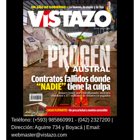
Teléfono: (+593) 985860991 - (042) 2327200 |
Dirección: Aguirre 734 y Boyacá | Email:
webmaster@vistazo.com