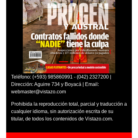
Teléfono: (+593) 985860991 - (042) 2327200 |
Dirección: Aguirre 734 y Boyacá | Email:
webmaster@vistazo.com
Prohibida la reproducción total, parcial y traducción a
cualquier idioma, sin autorización escrita de su
titular, de todos los contenidos de Vistazo.com.