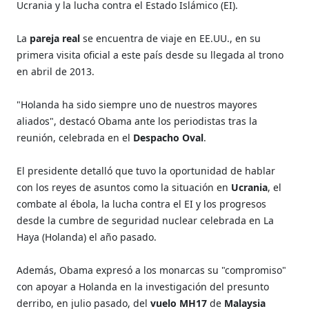
Ucrania y la lucha contra el Estado Islámico (EI).
La
pareja real
se encuentra de viaje en EE.UU., en su
primera visita oficial a este país desde su llegada al trono
en abril de 2013.
"Holanda ha sido siempre uno de nuestros mayores
aliados", destacó Obama ante los periodistas tras la
reunión, celebrada en el
Despacho Oval
.
El presidente detalló que tuvo la oportunidad de hablar
con los reyes de asuntos como la situación en
Ucrania
, el
combate al ébola, la lucha contra el EI y los progresos
desde la cumbre de seguridad nuclear celebrada en La
Haya (Holanda) el año pasado.
Además, Obama expresó a los monarcas su "compromiso"
con apoyar a Holanda en la investigación del presunto
derribo, en julio pasado, del
vuelo MH17
de
Malaysia