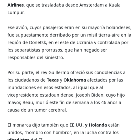
Airlines
, que se trasladaba desde Amsterdam a Kuala
Lumpur.
Ese avión, cuyos pasajeros eran en su mayoría holandeses,
fue supuestamente derribado por un misil tierra-aire en la
región de Donetsk, en el este de Ucrania y controlada por
los separatistas prorrusos, que han negado ser
responsables del siniestro.
Por su parte, el rey Guillermo ofreció sus condolencias a
los ciudadanos de
Texas
y
Oklahoma
afectados por las
inundaciones en esos estados, al igual que al
vicepresidente estadounidense, Joseph Biden, cuyo hijo
mayor, Beau, murió este fin de semana a los 46 años a
causa de un tumor cerebral.
El monarca dijo también que
EE.UU. y Holanda
están
unidos, "hombro con hombro", en la lucha contra los
yihadistas
del EI.