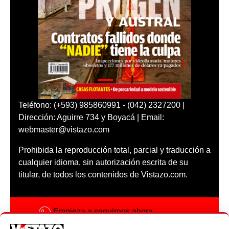
Teléfono: (+593) 985860991 - (042) 2327200 |
Dirección: Aguirre 734 y Boyacá | Email:
webmaster@vistazo.com
Prohibida la reproducción total, parcial y traducción a
cualquier idioma, sin autorización escrita de su
titular, de todos los contenidos de Vistazo.com.
Empieza a seguirnos ahora
Activar notificaciones