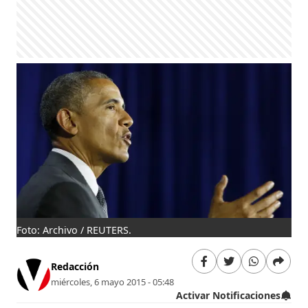
Foto: Archivo / REUTERS.
Redacción
miércoles, 6 mayo 2015 - 05:48
Activar Notificaciones