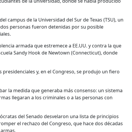
studiantes de la universidad, donde se había producido
el campus de la Universidad del Sur de Texas (TSU), un
 y dos personas fueron detenidas por su posible
ales.
violencia armada que estremece a EE.UU. y contra la que
escuela Sandy Hook de Newtown (Connecticut), donde
residenciales y, en el Congreso, se produjo un fiero
robar la medida que generaba más consenso: un sistema
rmas llegaran a los criminales o a las personas con
cratas del Senado desvelaron una lista de principios
n romper el rechazo del Congreso, que hace dos décadas
e armas.