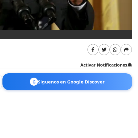
Activar Notificaciones
G
Síguenos en Google Discover