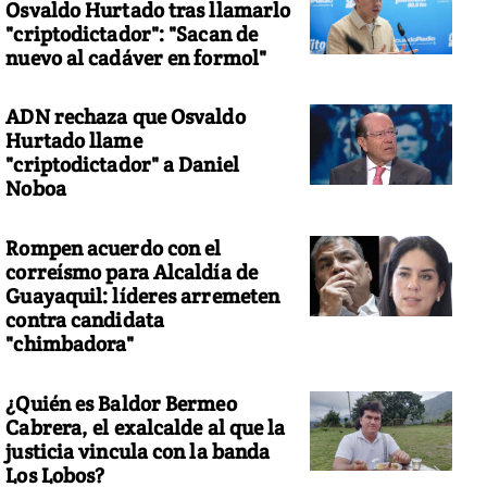
Osvaldo Hurtado tras llamarlo
"criptodictador": "Sacan de
nuevo al cadáver en formol"
ADN rechaza que Osvaldo
Hurtado llame
"criptodictador" a Daniel
Noboa
Rompen acuerdo con el
correísmo para Alcaldía de
Guayaquil: líderes arremeten
contra candidata
"chimbadora"
¿Quién es Baldor Bermeo
Cabrera, el exalcalde al que la
justicia vincula con la banda
Los Lobos?