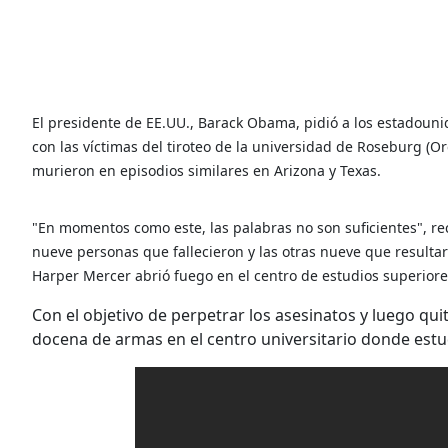
El presidente de EE.UU., Barack Obama, pidió a los estadouni
con las víctimas del tiroteo de la universidad de Roseburg (
murieron en episodios similares en Arizona y Texas.
"En momentos como este, las palabras no son suficientes", r
nueve personas que fallecieron y las otras nueve que resulta
Harper Mercer abrió fuego en el centro de estudios superior
Con el objetivo de perpetrar los asesinatos y luego qui
docena de armas en el centro universitario donde estu