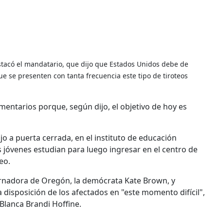
tacó el mandatario, que dijo que Estados Unidos debe de
ue se presenten con tanta frecuencia este tipo de tiroteos
entarios porque, según dijo, el objetivo de hoy es
o a puerta cerrada, en el instituto de educación
jóvenes estudian para luego ingresar en el centro de
eo.
rnadora de Oregón, la demócrata Kate Brown, y
 disposición de los afectados en "este momento difícil",
Blanca Brandi Hoffine.