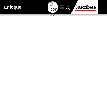
Suscríbete
Enfoque