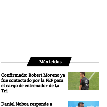
Más leídas
Confirmado: Robert Moreno ya
fue contactado por la FEF para
el cargo de entrenador de La
Tri
Daniel Noboa responde a