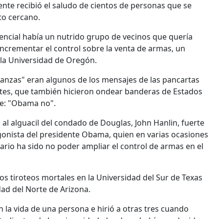
ente recibió el saludo de cientos de personas que se
to cercano.
dencial había un nutrido grupo de vecinos que quería
ncrementar el control sobre la venta de armas, un
 la Universidad de Oregón.
nzas" eran algunos de los mensajes de las pancartas
ntes, que también hicieron ondear banderas de Estados
je: "Obama no".
l alguacil del condado de Douglas, John Hanlin, fuerte
onista del presidente Obama, quien en varias ocasiones
io ha sido no poder ampliar el control de armas en el
 tiroteos mortales en la Universidad del Sur de Texas
dad del Norte de Arizona.
n la vida de una persona e hirió a otras tres cuando