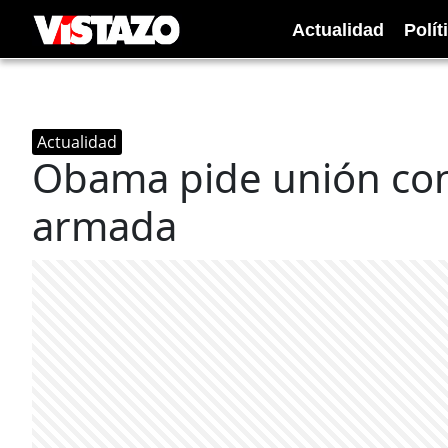
Actualidad
Polít
Actualidad
Obama pide unión cont
armada