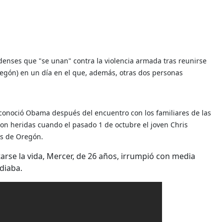
denses que "se unan" contra la violencia armada tras reunirse
Oregón) en un día en el que, además, otras dos personas
econoció Obama después del encuentro con los familiares de las
ron heridas cuando el pasado 1 de octubre el joven Chris
es de Oregón.
tarse la vida, Mercer, de 26 años, irrumpió con media
diaba.