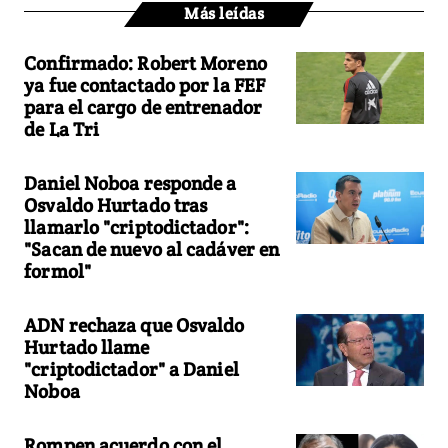
Más leídas
Confirmado: Robert Moreno
ya fue contactado por la FEF
para el cargo de entrenador
de La Tri
Daniel Noboa responde a
Osvaldo Hurtado tras
llamarlo "criptodictador":
"Sacan de nuevo al cadáver en
formol"
ADN rechaza que Osvaldo
Hurtado llame
"criptodictador" a Daniel
Noboa
Rompen acuerdo con el