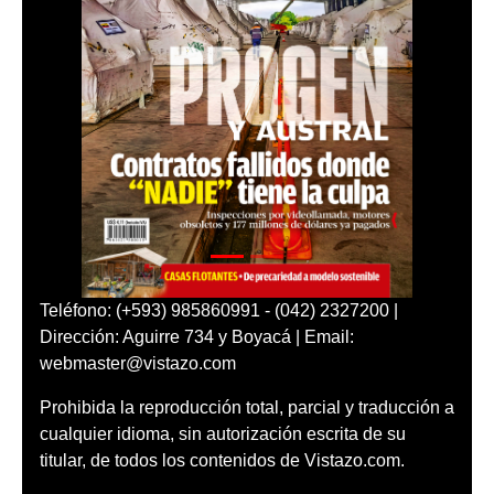
Teléfono: (+593) 985860991 - (042) 2327200 |
Dirección: Aguirre 734 y Boyacá | Email:
webmaster@vistazo.com
Prohibida la reproducción total, parcial y traducción a
cualquier idioma, sin autorización escrita de su
titular, de todos los contenidos de Vistazo.com.