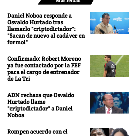
Más leídas
Daniel Noboa responde a
Osvaldo Hurtado tras
llamarlo "criptodictador":
"Sacan de nuevo al cadáver en
formol"
Confirmado: Robert Moreno
ya fue contactado por la FEF
para el cargo de entrenador
de La Tri
ADN rechaza que Osvaldo
Hurtado llame
"criptodictador" a Daniel
Noboa
Rompen acuerdo con el