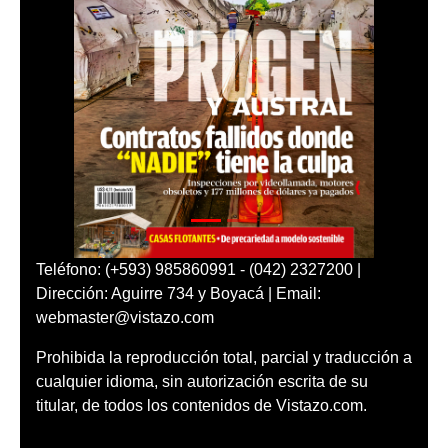
Teléfono: (+593) 985860991 - (042) 2327200 |
Dirección: Aguirre 734 y Boyacá | Email:
webmaster@vistazo.com
Prohibida la reproducción total, parcial y traducción a
cualquier idioma, sin autorización escrita de su
titular, de todos los contenidos de Vistazo.com.