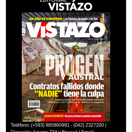
Teléfono: (+593) 985860991 - (042) 2327200 |