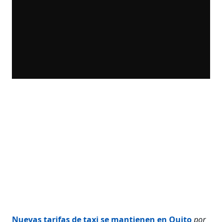
Nuevas tarifas de taxi se mantienen en Quito
por