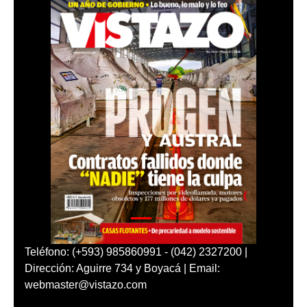
Teléfono: (+593) 985860991 - (042) 2327200 |
Dirección: Aguirre 734 y Boyacá | Email:
webmaster@vistazo.com