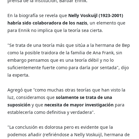
prensa de la institución, Barbar Ennik.
En la biografía se revela que
Nelly Voskuijl (1923-2001)
habría sido colaboradora de los nazis
, un elemento que
para Ennik no implica que la teoría sea cierta.
"Se trata de una teoría más que sitúa a la hermana de Bep
como la posible traidora de la familia de Ana Frank, sin
embargo pensamos que es una teoría débil y no lo
suficientemente fuerte como para darla por sentada", dijo
la experta.
Agregó que "como muchas otras teorías que han visto la
luz, consideramos que
solamente se trata de una
suposición
y que
necesita de mayor investigación
para
establecerla como definitiva y verdadera".
"La conclusión es dolorosa pero es evidente que la
podemos añadir (refiriéndose a Nelly Voskuijl, hermana de