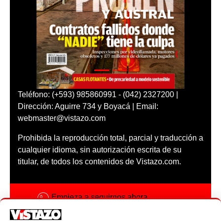
Teléfono: (+593) 985860991 - (042) 2327200 |
Dirección: Aguirre 734 y Boyacá | Email:
webmaster@vistazo.com
Prohibida la reproducción total, parcial y traducción a
cualquier idioma, sin autorización escrita de su
titular, de todos los contenidos de Vistazo.com.
Empieza a seguirnos ahora
Activar notificaciones