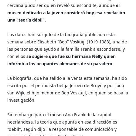
cercana pudo ser quien reveló su escondite, aunque
el
museo dedicado a la joven consideró hoy esa revelación
una "teoría débil".
Los datos han surgido de la biografía publicada esta
semana sobre Elisabeth "Bep" Voskuijl (1919-1983), una de
las personas que ayudó a la familia Frank a esconderse, y
con ellos
se sugiere que fue su hermana Nelly quien
informó a los ocupantes alemanes de su paradero.
La biografía, que ha salido a la venta esta semana, ha sido
escrita por el periodista belga Jeroen de Bruyn y por Joop
van Wijk, el hijo menor de Bep Voskuijl, en quien se basa la
investigación.
Sin embargo para el museo Ana Frank de la capital
neerlandesa, la teoría que apunta en esa dirección es
"débil", según dijo la responsable de comunicación y