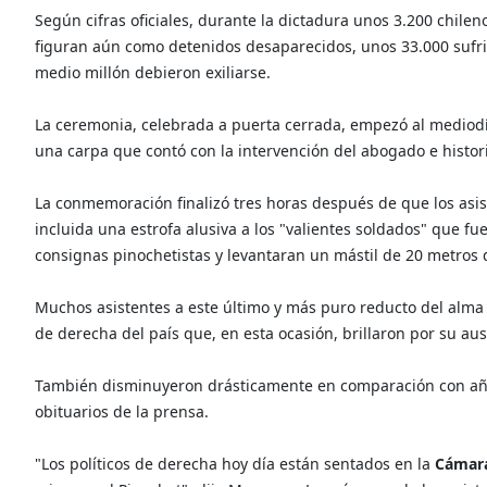
Según cifras oficiales, durante la dictadura unos 3.200 chile
figuran aún como detenidos desaparecidos, unos 33.000 sufrier
medio millón debieron exiliarse.
La ceremonia, celebrada a puerta cerrada, empezó al mediodí
una carpa que contó con la intervención del abogado e histori
La conmemoración finalizó tres horas después de que los asi
incluida una estrofa alusiva a los "valientes soldados" que fue
consignas pinochetistas y levantaran un mástil de 20 metros d
Muchos asistentes a este último y más puro reducto del alma p
de derecha del país que, en esta ocasión, brillaron por su aus
También disminuyeron drásticamente en comparación con años
obituarios de la prensa.
"Los políticos de derecha hoy día están sentados en la
Cámara