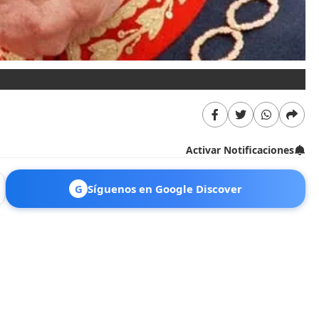
Activar Notificaciones
G
Síguenos en Google Discover