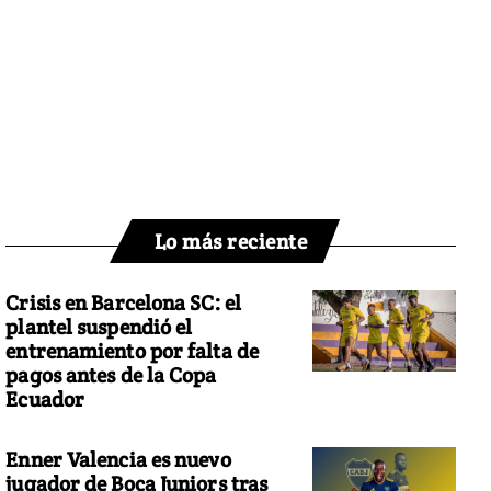
Lo más reciente
Crisis en Barcelona SC: el
plantel suspendió el
entrenamiento por falta de
pagos antes de la Copa
Ecuador
Enner Valencia es nuevo
jugador de Boca Juniors tras