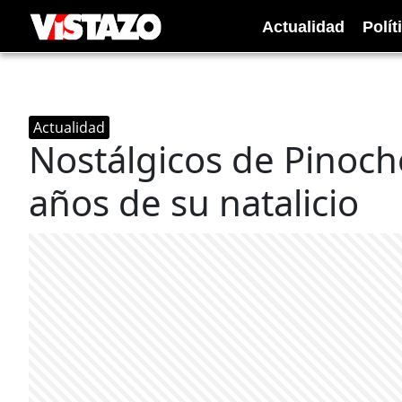
Actualidad
Polít
Actualidad
Nostálgicos de Pinoch
años de su natalicio