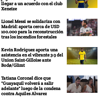
llegar a un acuerdo con el club
Xeneize
Lionel Messi se solidariza con
Madrid: aporta cerca de USD
100.000 para la reconstrucción
tras los incendios forestales
Kevin Rodríguez aporta una
asistencia en el vibrante 3-3 del
Union Saint-Gilloise ante
Bodø/Glimt
Tatiana Coronel dice que
"Guayaquil volverá a salir
adelante" luego de la condena
contra Aquiles Alvarez