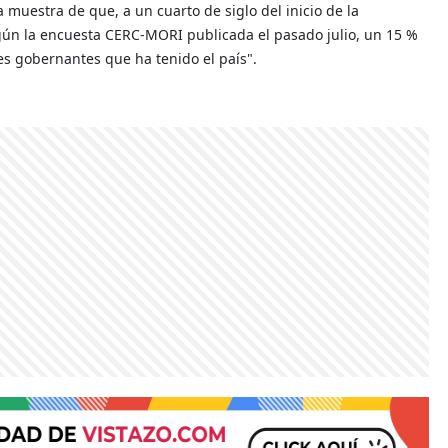
a muestra de que, a un cuarto de siglo del inicio de la
según la encuesta CERC-MORI publicada el pasado julio, un 15 %
es gobernantes que ha tenido el país".