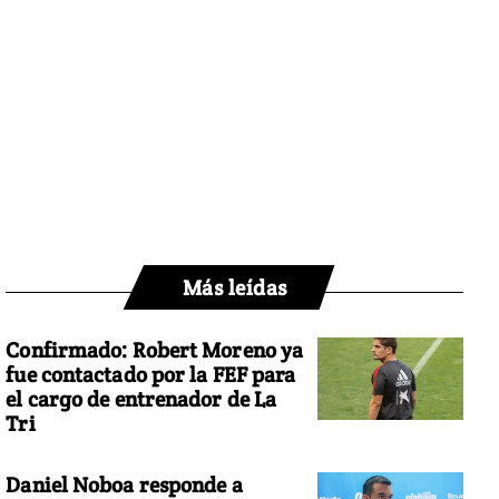
Más leídas
Confirmado: Robert Moreno ya
fue contactado por la FEF para
el cargo de entrenador de La
Tri
Daniel Noboa responde a