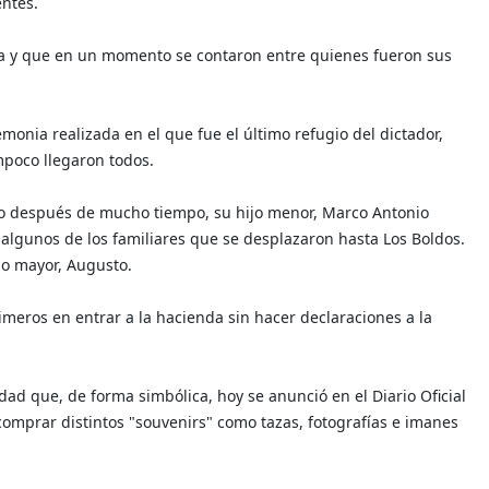
entes.
ea y que en un momento se contaron entre quienes fueron sus
monia realizada en el que fue el último refugio del dictador,
mpoco llegaron todos.
ico después de mucho tiempo, su hijo menor, Marco Antonio
 algunos de los familiares que se desplazaron hasta Los Boldos.
ijo mayor, Augusto.
imeros en entrar a la hacienda sin hacer declaraciones a la
tidad que, de forma simbólica, hoy se anunció en el Diario Oficial
mprar distintos "souvenirs" como tazas, fotografías e imanes