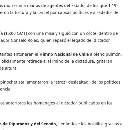
nos murieron a manos de agentes del Estado, de los que 1.192
on la tortura y la cárcel por causas políticas y alrededor de
a (15:00 GMT) con una misa y siguió con un cóctel dentro de
ador Gonzalo Rojas, quien repasó el legado del dictador.
stentes entonaran el
Himno Nacional de Chile
a pleno pulmón,
 oficialmente retirada al término de la dictadura, gritaran
e altura.
inochetista lamentaron la "atroz" deslealtad" de los políticos
encia.
 anteriores los homenajes al dictador publicados en los
 de Diputados y del Senado
, llenándose los bolsillos gracias a