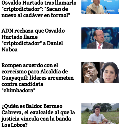
Osvaldo Hurtado tras llamarlo
"criptodictador": "Sacan de
nuevo al cadáver en formol"
ADN rechaza que Osvaldo
Hurtado llame
"criptodictador" a Daniel
Noboa
Rompen acuerdo con el
correísmo para Alcaldía de
Guayaquil: líderes arremeten
contra candidata
"chimbadora"
¿Quién es Baldor Bermeo
Cabrera, el exalcalde al que la
justicia vincula con la banda
Los Lobos?