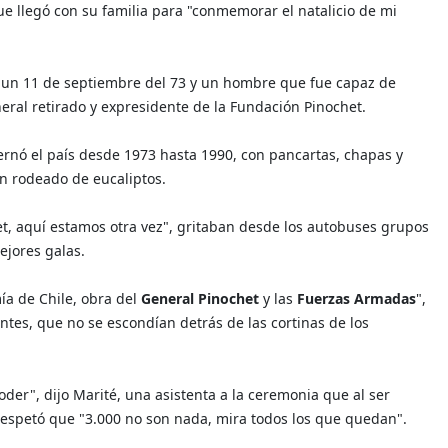
que llegó con su familia para "conmemorar el natalicio de mi
 un 11 de septiembre del 73 y un hombre que fue capaz de
ral retirado y expresidente de la Fundación Pinochet.
rnó el país desde 1973 hasta 1990, con pancartas, chapas y
ón rodeado de eucaliptos.
ochet, aquí estamos otra vez", gritaban desde los autobuses grupos
ejores galas.
ía de Chile, obra del
General Pinochet
y las
Fuerzas Armadas
",
ntes, que no se escondían detrás de las cortinas de los
der", dijo Marité, una asistenta a la ceremonia que al ser
espetó que "3.000 no son nada, mira todos los que quedan".