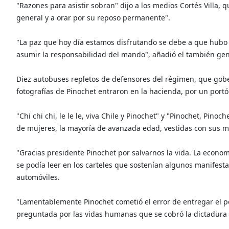
"Razones para asistir sobran" dijo a los medios Cortés Villa, 
general y a orar por su reposo permanente".
"La paz que hoy día estamos disfrutando se debe a que hubo
asumir la responsabilidad del mando", añadió el también gene
Diez autobuses repletos de defensores del régimen, que gobe
fotografías de Pinochet entraron en la hacienda, por un port
"Chi chi chi, le le le, viva Chile y Pinochet" y "Pinochet, Pin
de mujeres, la mayoría de avanzada edad, vestidas con sus m
"Gracias presidente Pinochet por salvarnos la vida. La econom
se podía leer en los carteles que sostenían algunos manifesta
automóviles.
"Lamentablemente Pinochet cometió el error de entregar el po
preguntada por las vidas humanas que se cobró la dictadura 