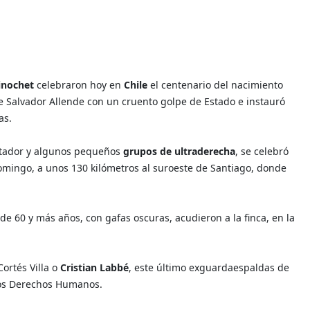
inochet
celebraron hoy en
Chile
el centenario del nacimiento
e Salvador Allende con un cruento golpe de Estado e instauró
as.
ictador y algunos pequeños
grupos de ultraderecha
, se celebró
Domingo, a unos 130 kilómetros al suroeste de Santiago, donde
e 60 y más años, con gafas oscuras, acudieron a la finca, en la
ortés Villa o
Cristian Labbé
, este último exguardaespaldas de
los Derechos Humanos.