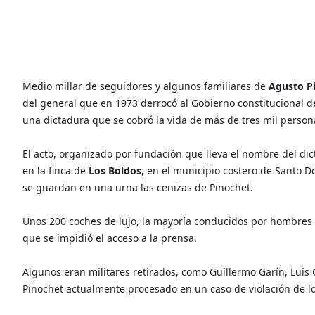
Medio millar de seguidores y algunos familiares de
Agusto P
del general que en 1973 derrocó al Gobierno constitucional d
una dictadura que se cobró la vida de más de tres mil person
El acto, organizado por fundación que lleva el nombre del d
en la finca de
Los Boldos
, en el municipio costero de Santo 
se guardan en una urna las cenizas de Pinochet.
Unos 200 coches de lujo, la mayoría conducidos por hombres d
que se impidió el acceso a la prensa.
Algunos eran militares retirados, como Guillermo Garín, Luis C
Pinochet actualmente procesado en un caso de violación de 