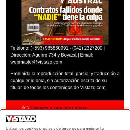
Teléfono: (+593) 985860991 - (042) 2327200 |
Dirección: Aguirre 734 y Boyacá | Email:
webmaster@vistazo.com
Prohibida la reproducción total, parcial y traducción a
cualquier idioma, sin autorización escrita de su
titular, de todos los contenidos de Vistazo.com.
Empieza a seguirnos ahora
Activar notificaciones
Utilizamos cookies propias y de terceros para mejorar tu
Código ética