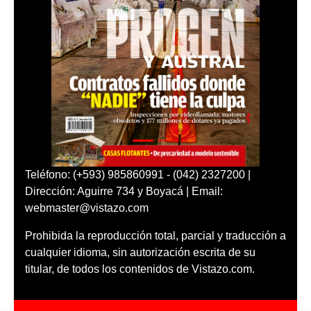
Teléfono: (+593) 985860991 - (042) 2327200 |
Dirección: Aguirre 734 y Boyacá | Email:
webmaster@vistazo.com
Prohibida la reproducción total, parcial y traducción a
cualquier idioma, sin autorización escrita de su
titular, de todos los contenidos de Vistazo.com.