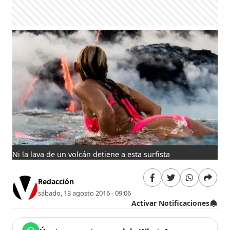
Ni la lava de un volcán detiene a esta surfista
Redacción
sábado, 13 agosto 2016 - 09:06
Activar Notificaciones