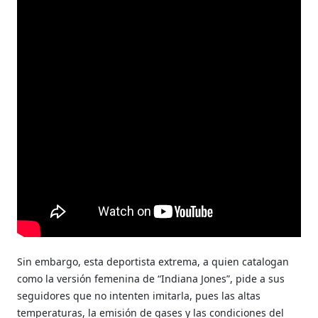
Sin embargo, esta deportista extrema, a quien catalogan
como la versión femenina de “Indiana Jones”, pide a sus
seguidores que no intenten imitarla, pues las altas
temperaturas, la emisión de gases y las condiciones del