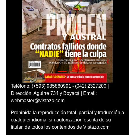
Teléfono: (+593) 985860991 - (042) 2327200 |
Dirección: Aguirre 734 y Boyacá | Email:
webmaster@vistazo.com
Prohibida la reproducción total, parcial y traducción a
cualquier idioma, sin autorización escrita de su
titular, de todos los contenidos de Vistazo.com.