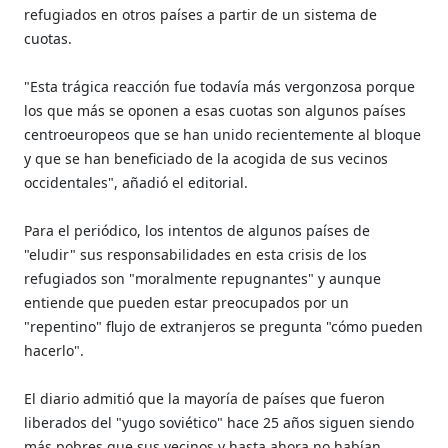
refugiados en otros países a partir de un sistema de
cuotas.
"Esta trágica reacción fue todavía más vergonzosa porque
los que más se oponen a esas cuotas son algunos países
centroeuropeos que se han unido recientemente al bloque
y que se han beneficiado de la acogida de sus vecinos
occidentales", añadió el editorial.
Para el periódico, los intentos de algunos países de
"eludir" sus responsabilidades en esta crisis de los
refugiados son "moralmente repugnantes" y aunque
entiende que pueden estar preocupados por un
"repentino" flujo de extranjeros se pregunta "cómo pueden
hacerlo".
El diario admitió que la mayoría de países que fueron
liberados del "yugo soviético" hace 25 años siguen siendo
más pobres que sus vecinos y hasta ahora no habían