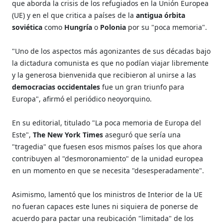
que aborda la crisis de los refugiados en la Unión Europea
(UE) y en el que critica a países de la
antigua órbita
soviética
como
Hungría
o
Polonia
por su "poca memoria".
"Uno de los aspectos más agonizantes de sus décadas bajo
la dictadura comunista es que no podían viajar libremente
y la generosa bienvenida que recibieron al unirse a las
democracias occidentales
fue un gran triunfo para
Europa", afirmó el periódico neoyorquino.
En su editorial, titulado "La poca memoria de Europa del
Este",
The New York Times
aseguró que sería una
"tragedia" que fuesen esos mismos países los que ahora
contribuyen al "desmoronamiento" de la unidad europea
en un momento en que se necesita "desesperadamente".
Asimismo, lamentó que los ministros de Interior de la UE
no fueran capaces este lunes ni siquiera de ponerse de
acuerdo para pactar una reubicación "limitada" de los