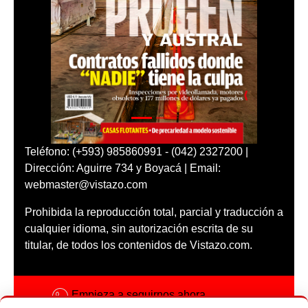
Teléfono: (+593) 985860991 - (042) 2327200 |
Dirección: Aguirre 734 y Boyacá | Email:
webmaster@vistazo.com
Prohibida la reproducción total, parcial y traducción a
cualquier idioma, sin autorización escrita de su
titular, de todos los contenidos de Vistazo.com.
Empieza a seguirnos ahora