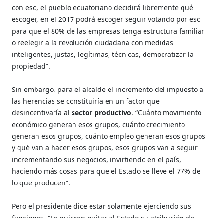
con eso, el pueblo ecuatoriano decidirá libremente qué
escoger, en el 2017 podrá escoger seguir votando por eso
para que el 80% de las empresas tenga estructura familiar
o reelegir a la revolución ciudadana con medidas
inteligentes, justas, legítimas, técnicas, democratizar la
propiedad”.
Sin embargo, para el alcalde el incremento del impuesto a
las herencias se constituiría en un factor que
desincentivaría al
sector productivo
. “Cuánto movimiento
económico generan esos grupos, cuánto crecimiento
generan esos grupos, cuánto empleo generan esos grupos
y qué van a hacer esos grupos, esos grupos van a seguir
incrementando sus negocios, invirtiendo en el país,
haciendo más cosas para que el Estado se lleve el 77% de
lo que producen”.
Pero el presidente dice estar solamente ejerciendo sus
funciones. “Le quieren quitar al Estado su atribución de