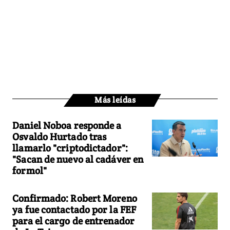
Más leídas
Daniel Noboa responde a
Osvaldo Hurtado tras
llamarlo "criptodictador":
"Sacan de nuevo al cadáver en
formol"
Confirmado: Robert Moreno
ya fue contactado por la FEF
para el cargo de entrenador