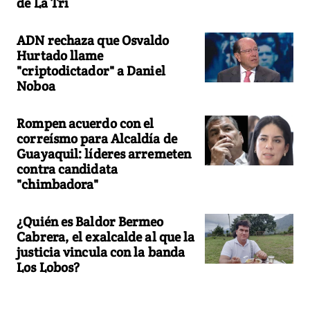
de La Tri
ADN rechaza que Osvaldo
Hurtado llame
"criptodictador" a Daniel
Noboa
Rompen acuerdo con el
correísmo para Alcaldía de
Guayaquil: líderes arremeten
contra candidata
"chimbadora"
¿Quién es Baldor Bermeo
Cabrera, el exalcalde al que la
justicia vincula con la banda
Los Lobos?