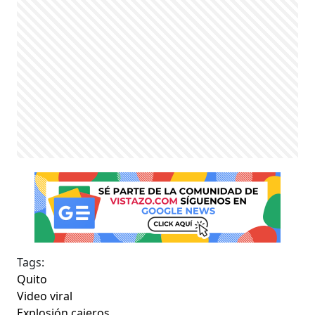
Tags:
Quito
Video viral
Explosión cajeros