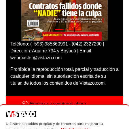
Teléfono: (+593) 985860991 - (042) 2327200 |
Dirección: Aguirre 734 y Boyacá | Email:
webmaster@vistazo.com
Prohibida la reproducción total, parcial y traducción a
cualquier idioma, sin autorización escrita de su
titular, de todos los contenidos de Vistazo.com.
Empieza a seguirnos ahora
Activar notificaciones
Utilizamos cookies propias y de terceros para mejorar tu
Código ética