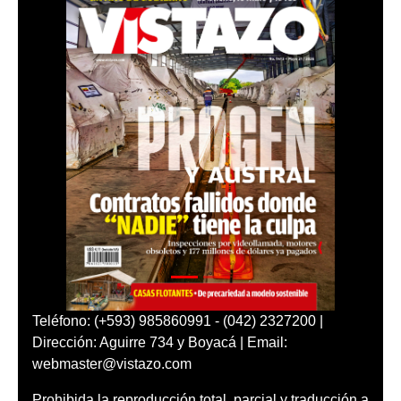
Teléfono: (+593) 985860991 - (042) 2327200 |
Dirección: Aguirre 734 y Boyacá | Email:
webmaster@vistazo.com
Prohibida la reproducción total, parcial y traducción a