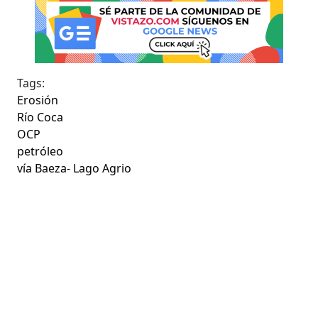
Tags:
Erosión
Río Coca
OCP
petróleo
vía Baeza- Lago Agrio