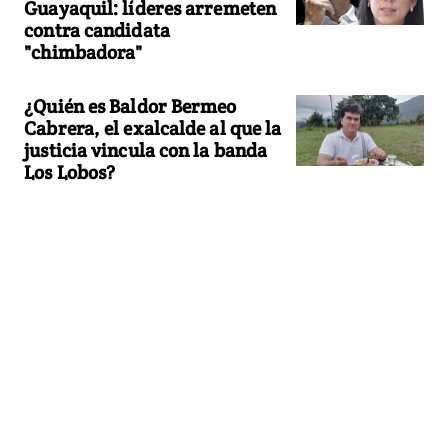
Guayaquil: líderes arremeten
contra candidata
"chimbadora"
¿Quién es Baldor Bermeo
Cabrera, el exalcalde al que la
justicia vincula con la banda
Los Lobos?