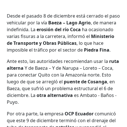
Desde el pasado 8 de diciembre está cerrado el paso
vehicular por la vía
Baeza – Lago Agrio
, de manera
indefinida. La
erosión del río Coca
ha ocasionado
varias fisuras a la carretera, informó el
Ministerio
de Transporte y Obras Públicas
, lo que hace
imposible el tráfico por el sector de
Piedra Fina
.
Ante esto, las autoridades recomiendan usar la
ruta
alterna
Y de Baeza – Y de Narupa – Loreto – Coca,
para conectar Quito con la Amazonía norte. Esto
luego de que se arregló el
puente de Cosanga
, en
Baeza, que sufrió un problema estructural el 6 de
diciembre. La
otra alternativa
es Ambato - Baños -
Puyo.
Por otra parte, la empresa
OCP Ecuador
comunicó
que este 9 de diciembre terminó con el drenaje del