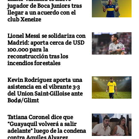
jugador de Boca Juniors tras
llegar a un acuerdo con el
club Xeneize
Lionel Messi se solidariza con
Madrid: aporta cerca de USD
100.000 para la
reconstrucción tras los
incendios forestales
Kevin Rodríguez aporta una
asistencia en el vibrante 3-3
del Union Saint-Gilloise ante
Bodø/Glimt
Tatiana Coronel dice que
"Guayaquil volverá a salir
adelante" luego de la condena
contra Aquiles Alvarez