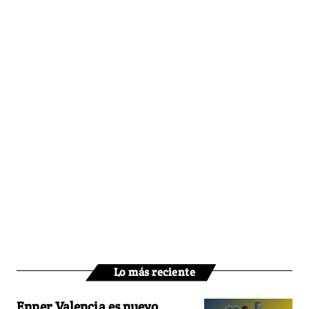
Lo más reciente
Enner Valencia es nuevo