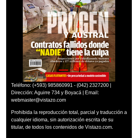
Teléfono: (+593) 985860991 - (042) 2327200 |
Dirección: Aguirre 734 y Boyacá | Email:
webmaster@vistazo.com
Prohibida la reproducción total, parcial y traducción a
cualquier idioma, sin autorización escrita de su
titular, de todos los contenidos de Vistazo.com.