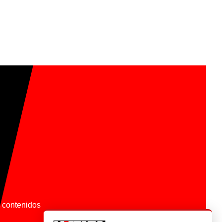
os contenidos