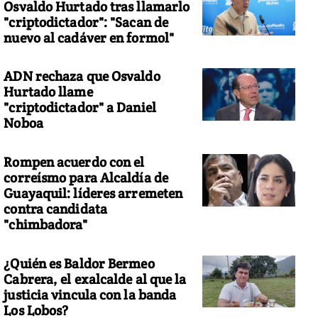
Osvaldo Hurtado tras llamarlo
"criptodictador": "Sacan de
nuevo al cadáver en formol"
ADN rechaza que Osvaldo
Hurtado llame
"criptodictador" a Daniel
Noboa
Rompen acuerdo con el
correísmo para Alcaldía de
Guayaquil: líderes arremeten
contra candidata
"chimbadora"
¿Quién es Baldor Bermeo
Cabrera, el exalcalde al que la
justicia vincula con la banda
Los Lobos?