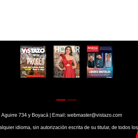
 Aguirre 734 y Boyacá | Email:
webmaster@vistazo.com
alquier idioma, sin autorización escrita de su titular, de todos l