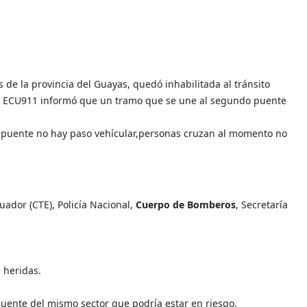
s de la provincia del Guayas, quedó inhabilitada al tránsito
. El ECU911 informó que un tramo que se une al segundo puente
o puente no hay paso vehícular,personas cruzan al momento no
uador (CTE), Policía Nacional,
Cuerpo de Bomberos
, Secretaría
 heridas.
puente del mismo sector que podría estar en riesgo.