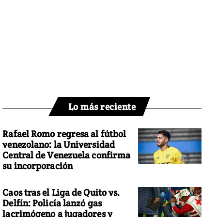
Lo más reciente
Rafael Romo regresa al fútbol
venezolano: la Universidad
Central de Venezuela confirma
su incorporación
Caos tras el Liga de Quito vs.
Delfín: Policía lanzó gas
lacrimógeno a jugadores y