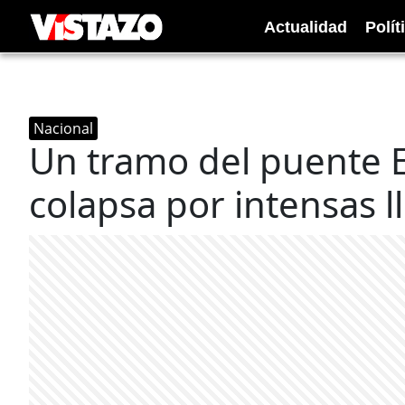
Actualidad
Polít
Nacional
Un tramo del puente 
colapsa por intensas l