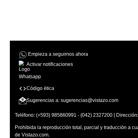
Empieza a seguirnos ahora
Activar notificaciones
Código ética
Sugerencias a:
sugerencias@vistazo.com
Teléfono: (+593) 985860991 - (042) 2327200 | Dirección:
Prohibida la reproducción total, parcial y traducción a cu
de Vistazo.com.