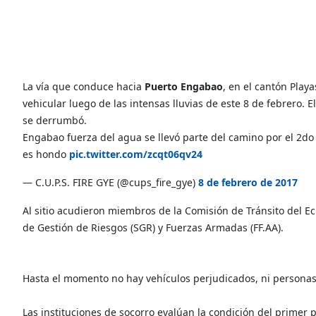
La vía que conduce hacia
Puerto Engabao
, en el cantón Playa
vehicular luego de las intensas lluvias de este 8 de febrero
se derrumbó.
Engabao fuerza del agua se llevó parte del camino por el 2d
es hondo
pic.twitter.com/zcqt06qv24
— C.U.P.S. FIRE GYE (@cups_fire_gye)
8 de febrero de 2017
Al sitio acudieron miembros de la Comisión de Tránsito del Ec
de Gestión de Riesgos (SGR) y Fuerzas Armadas (FF.AA).
Hasta el momento no hay vehículos perjudicados, ni personas
Las instituciones de socorro evalúan la condición del primer 