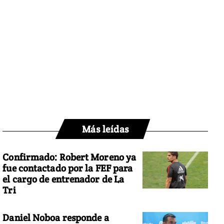
Más leídas
Confirmado: Robert Moreno ya
fue contactado por la FEF para
el cargo de entrenador de La
Tri
Daniel Noboa responde a