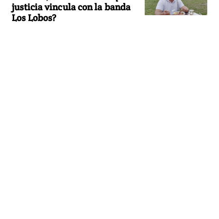
justicia vincula con la banda
Los Lobos?