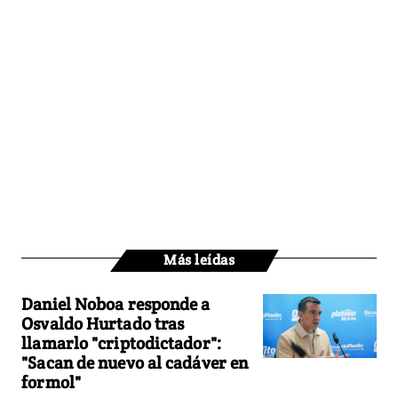
Más leídas
Daniel Noboa responde a
Osvaldo Hurtado tras
llamarlo "criptodictador":
"Sacan de nuevo al cadáver en
formol"