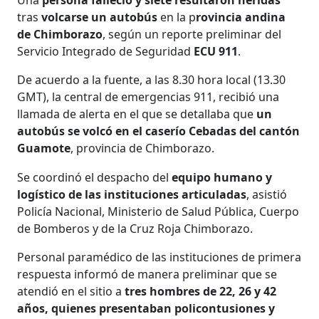
tras
volcarse un autobús
en la p
rovincia andina
de Chimborazo
, según un reporte preliminar del
Servicio Integrado de Seguridad
ECU 911
.
De acuerdo a la fuente, a las 8.30 hora local (13.30
GMT), la central de emergencias 911, recibió una
llamada de alerta en el que se detallaba que
un
autobús se volcó en el caserío Cebadas del cantón
Guamote
, provincia de Chimborazo.
Se coordinó el despacho del
equipo humano y
logístico de las instituciones articuladas
, asistió
Policía Nacional, Ministerio de Salud Pública, Cuerpo
de Bomberos y de la Cruz Roja Chimborazo.
Personal paramédico de las instituciones de primera
respuesta informó de manera preliminar que se
atendió en el sitio a
tres hombres de 22, 26 y 42
años, quienes presentaban policontusiones y