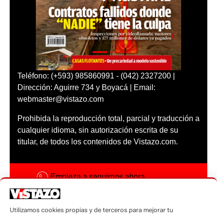
Teléfono: (+593) 985860991 - (042) 2327200 |
Dirección: Aguirre 734 y Boyacá | Email:
webmaster@vistazo.com
Prohibida la reproducción total, parcial y traducción a
cualquier idioma, sin autorización escrita de su
titular, de todos los contenidos de Vistazo.com.
Empieza a seguirnos ahora
Activar notificaciones
Utilizamos cookies propias y de terceros para mejorar tu
Código ética