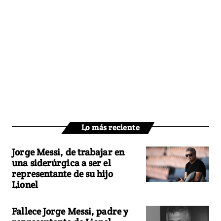
Lo más reciente
Jorge Messi, de trabajar en
una siderúrgica a ser el
representante de su hijo
Lionel
Fallece Jorge Messi, padre y