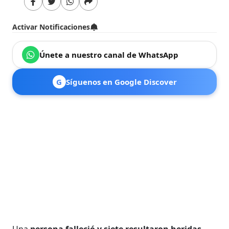
Activar Notificaciones
Únete a nuestro canal de WhatsApp
G
Síguenos en Google Discover
Una
persona falleció y siete resultaron heridas