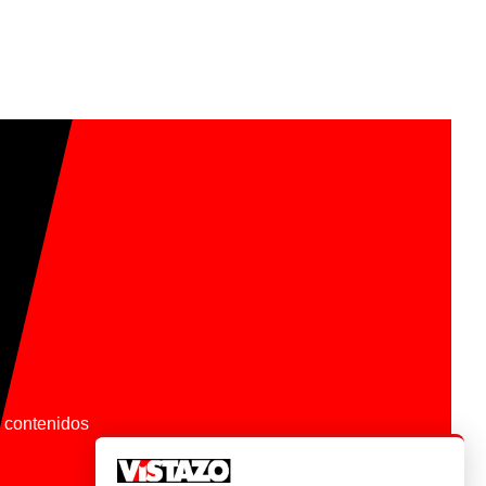
os contenidos