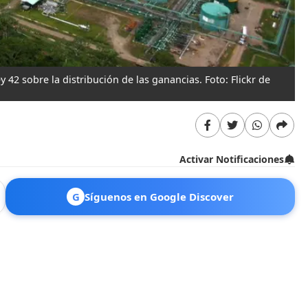
42 sobre la distribución de las ganancias. Foto: Flickr de
Activar Notificaciones
G
Síguenos en Google Discover