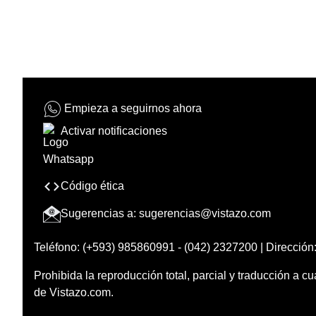
Empieza a seguirnos ahora
Activar notificaciones
Código ética
Sugerencias a:
sugerencias@vistazo.com
Teléfono: (+593) 985860991 - (042) 2327200 | Dirección:
Prohibida la reproducción total, parcial y traducción a cu
de Vistazo.com.