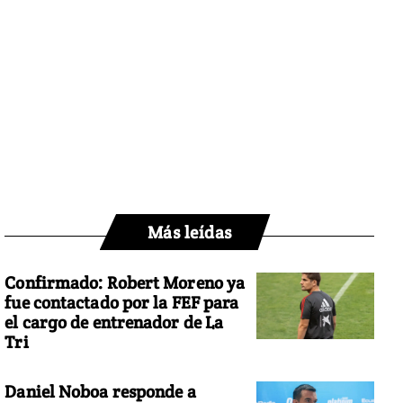
Más leídas
Confirmado: Robert Moreno ya
fue contactado por la FEF para
el cargo de entrenador de La
Tri
Daniel Noboa responde a