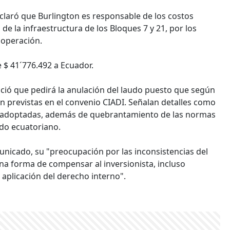
laró que Burlington es responsable de los costos
 de la infraestructura de los Bloques 7 y 21, por los
a operación.
e $ 41´776.492 a Ecuador.
nció que pedirá la anulación del laudo puesto que según
ón previstas en el convenio CIADI. Señalan detalles como
es adoptadas, además de quebrantamiento de las normas
ado ecuatoriano.
unicado, su "preocupación por las inconsistencias del
na forma de compensar al inversionista, incluso
a aplicación del derecho interno".