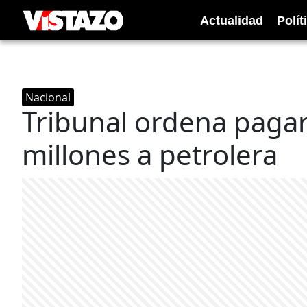
Actualidad
Polít
Nacional
Tribunal ordena pagar
millones a petrolera