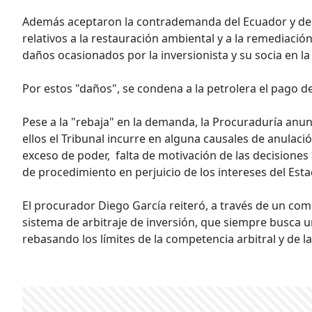
Además aceptaron la contrademanda del Ecuador y dec
relativos a la restauración ambiental y a la remediación
daños ocasionados por la inversionista y su socia en l
Por estos "daños", se condena a la petrolera el pago d
Pese a la "rebaja" en la demanda, la Procuraduría anu
ellos el Tribunal incurre en alguna causales de anulaci
exceso de poder, falta de motivación de las decision
de procedimiento en perjuicio de los intereses del Est
El procurador Diego García reiteró, a través de un com
sistema de arbitraje de inversión, que siempre busca u
rebasando los límites de la competencia arbitral y de l