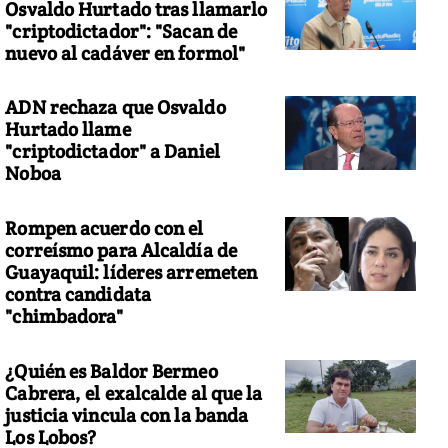
Osvaldo Hurtado tras llamarlo
"criptodictador": "Sacan de
nuevo al cadáver en formol"
ADN rechaza que Osvaldo
Hurtado llame
"criptodictador" a Daniel
Noboa
Rompen acuerdo con el
correísmo para Alcaldía de
Guayaquil: líderes arremeten
contra candidata
"chimbadora"
¿Quién es Baldor Bermeo
Cabrera, el exalcalde al que la
justicia vincula con la banda
Los Lobos?