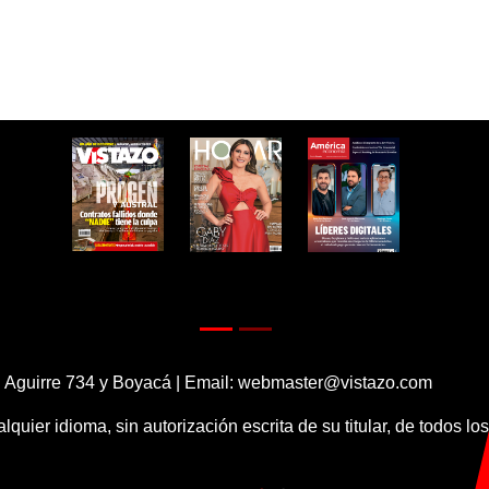
 Aguirre 734 y Boyacá | Email:
webmaster@vistazo.com
alquier idioma, sin autorización escrita de su titular, de todos l