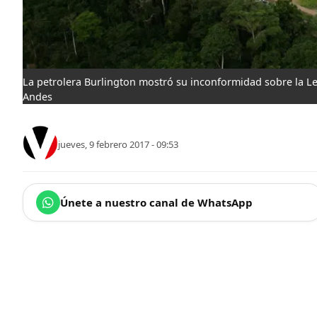
La petrolera Burlington mostró su inconformidad sobre la Ley 
Andes
jueves, 9 febrero 2017 - 09:53
Únete a nuestro canal de WhatsApp