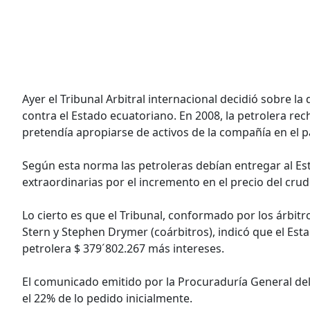
Ayer el Tribunal Arbitral internacional decidió sobre 
contra el Estado ecuatoriano. En 2008, la petrolera rec
pretendía apropiarse de activos de la compañía en el p
Según esta norma las petroleras debían entregar al Es
extraordinarias por el incremento en el precio del cru
Lo cierto es que el Tribunal, conformado por los árbitr
Stern y Stephen Drymer (coárbitros), indicó que el E
petrolera $ 379´802.267 más intereses.
El comunicado emitido por la Procuraduría General del
el 22% de lo pedido inicialmente.