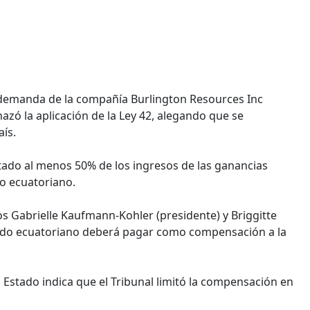
la demanda de la compañía Burlington Resources Inc
hazó la aplicación de la Ley 42, alegando que se
aís.
tado al menos 50% de los ingresos de las ganancias
do ecuatoriano.
os Gabrielle Kaufmann-Kohler (presidente) y Briggitte
stado ecuatoriano deberá pagar como compensación a la
 Estado indica que el Tribunal limitó la compensación en