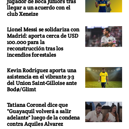
jugador de Boca Juniors tras
llegar a un acuerdo con el
club Xeneize
Lionel Messi se solidariza con
Madrid: aporta cerca de USD
100.000 para la
reconstrucción tras los
incendios forestales
Kevin Rodríguez aporta una
asistencia en el vibrante 3-3
del Union Saint-Gilloise ante
Bodø/Glimt
Tatiana Coronel dice que
"Guayaquil volverá a salir
adelante" luego de la condena
contra Aquiles Alvarez