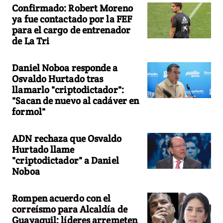
Confirmado: Robert Moreno
ya fue contactado por la FEF
para el cargo de entrenador
de La Tri
Daniel Noboa responde a
Osvaldo Hurtado tras
llamarlo "criptodictador":
"Sacan de nuevo al cadáver en
formol"
ADN rechaza que Osvaldo
Hurtado llame
"criptodictador" a Daniel
Noboa
Rompen acuerdo con el
correísmo para Alcaldía de
Guayaquil: líderes arremeten