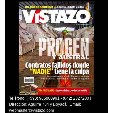
Teléfono: (+593) 985860991 - (042) 2327200 |
Dirección: Aguirre 734 y Boyacá | Email:
webmaster@vistazo.com