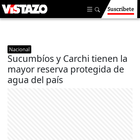
Suscríbete
Nacional
Sucumbíos y Carchi tienen la
mayor reserva protegida de
agua del país