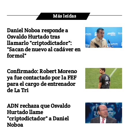
Más leídas
Daniel Noboa responde a
Osvaldo Hurtado tras
llamarlo "criptodictador":
"Sacan de nuevo al cadáver en
formol"
Confirmado: Robert Moreno
ya fue contactado por la FEF
para el cargo de entrenador
de La Tri
ADN rechaza que Osvaldo
Hurtado llame
"criptodictador" a Daniel
Noboa