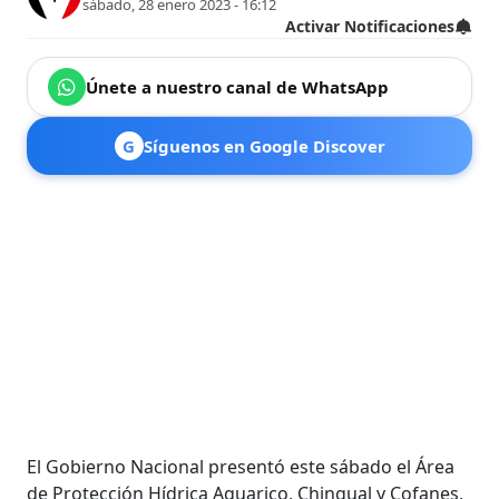
sábado, 28 enero 2023 - 16:12
Activar Notificaciones
Únete a nuestro canal de WhatsApp
G
Síguenos en Google Discover
El Gobierno Nacional presentó este sábado el Área
de Protección Hídrica Aguarico, Chingual y Cofanes,